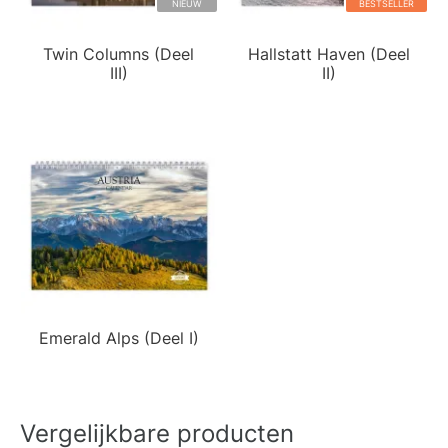
NIEUW
BESTSELLER
Twin Columns (Deel
Hallstatt Haven (Deel
III)
II)
Emerald Alps (Deel I)
Vergelijkbare producten