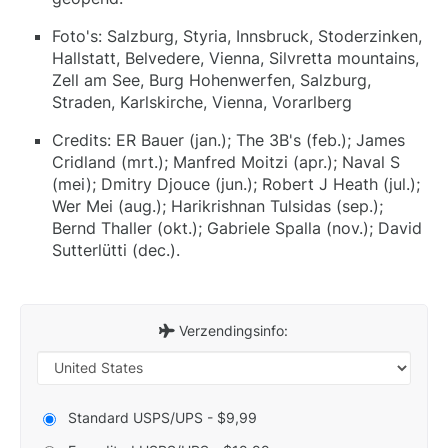
Foto's: Salzburg, Styria, Innsbruck, Stoderzinken,
Hallstatt, Belvedere, Vienna, Silvretta mountains,
Zell am See, Burg Hohenwerfen, Salzburg,
Straden, Karlskirche, Vienna, Vorarlberg
Credits: ER Bauer (jan.); The 3B's (feb.); James
Cridland (mrt.); Manfred Moitzi (apr.); Naval S
(mei); Dmitry Djouce (jun.); Robert J Heath (jul.);
Wer Mei (aug.); Harikrishnan Tulsidas (sep.);
Bernd Thaller (okt.); Gabriele Spalla (nov.); David
Sutterlütti (dec.).
Verzendingsinfo:
Standard USPS/UPS - $9,99