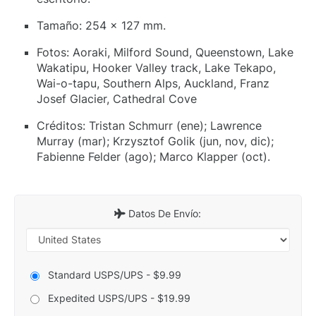
Tamaño: 254 x 127 mm.
Fotos: Aoraki, Milford Sound, Queenstown, Lake
Wakatipu, Hooker Valley track, Lake Tekapo,
Wai-o-tapu, Southern Alps, Auckland, Franz
Josef Glacier, Cathedral Cove
Créditos: Tristan Schmurr (ene); Lawrence
Murray (mar); Krzysztof Golik (jun, nov, dic);
Fabienne Felder (ago); Marco Klapper (oct).
Datos De Envío:
Standard USPS/UPS - $9.99
Expedited USPS/UPS - $19.99