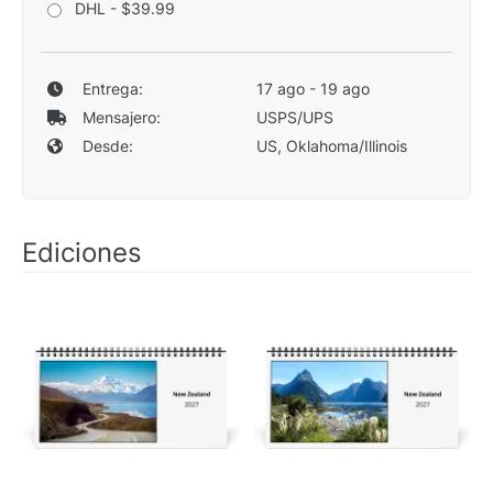
DHL - $39.99
Entrega:
17 ago - 19 ago
Mensajero:
USPS/UPS
Desde:
US, Oklahoma/Illinois
Ediciones