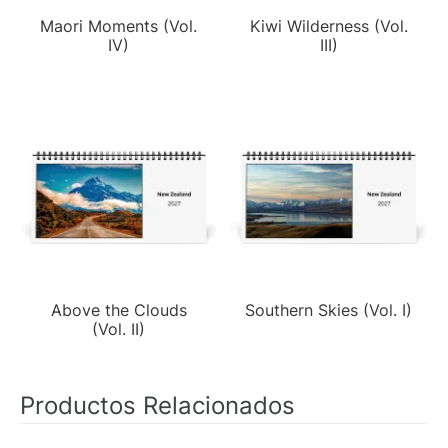
Maori Moments (Vol.
Kiwi Wilderness (Vol.
IV)
III)
Above the Clouds
Southern Skies (Vol. I)
(Vol. II)
Productos Relacionados