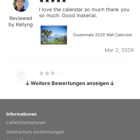
I love the calendar so much thank you
so much. Good material.
Reviewed
by Kellyng
Guatemala 2026 Wall Calendar
Mar 2, 2026
The calendar is too small for what I
Weitere Bewertungen anzeigen
bought it for
Reviewed
by charles
Fish 2026 Wall Calendar
Informationen
Lieferinformationen
Mar 2, 2026
Datenschutz-bestimmungen