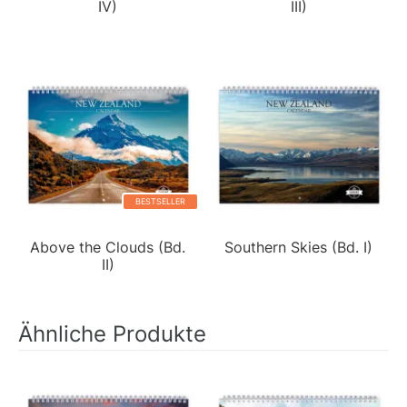
IV)
III)
BESTSELLER
Above the Clouds (Bd.
Southern Skies (Bd. I)
II)
Ähnliche Produkte