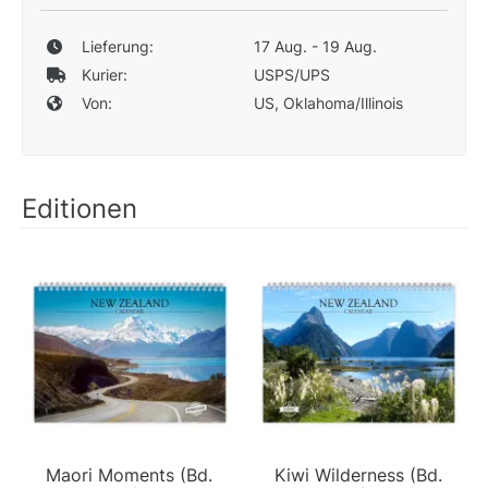
Lieferung:
17 Aug. - 19 Aug.
Kurier:
USPS/UPS
Von:
US, Oklahoma/Illinois
Editionen
Maori Moments (Bd.
Kiwi Wilderness (Bd.