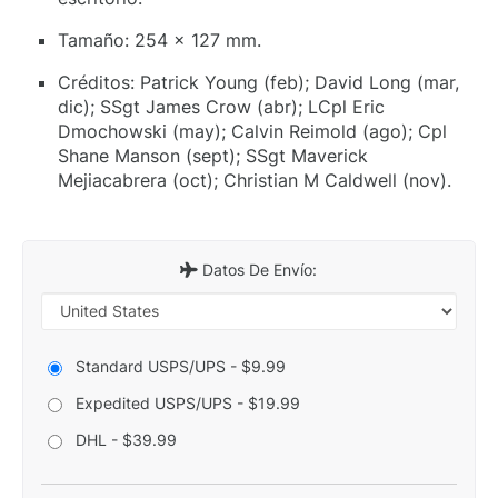
Tamaño: 254 x 127 mm.
Créditos: Patrick Young (feb); David Long (mar,
dic); SSgt James Crow (abr); LCpl Eric
Dmochowski (may); Calvin Reimold (ago); Cpl
Shane Manson (sept); SSgt Maverick
Mejiacabrera (oct); Christian M Caldwell (nov).
Datos De Envío:
Standard USPS/UPS - $9.99
Expedited USPS/UPS - $19.99
DHL - $39.99