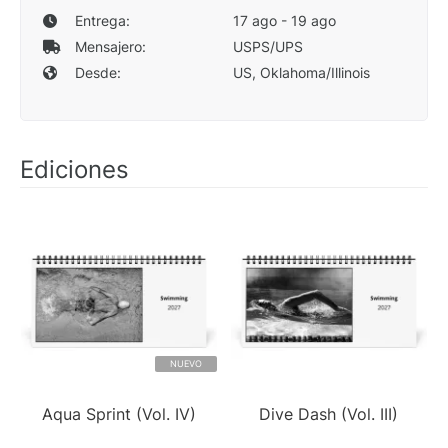
Entrega:
17 ago - 19 ago
Mensajero:
USPS/UPS
Desde:
US, Oklahoma/Illinois
Ediciones
NUEVO
Aqua Sprint (Vol. IV)
Dive Dash (Vol. III)