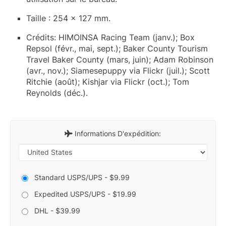
Taille : 254 x 127 mm.
Crédits: HIMOINSA Racing Team (janv.); Box
Repsol (févr., mai, sept.); Baker County Tourism
Travel Baker County (mars, juin); Adam Robinson
(avr., nov.); Siamesepuppy via Flickr (juil.); Scott
Ritchie (août); Kishjar via Flickr (oct.); Tom
Reynolds (déc.).
Informations D'expédition:
Standard USPS/UPS - $9.99
Expedited USPS/UPS - $19.99
DHL - $39.99