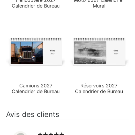
Calendrier de Bureau
Mural
Camions 2027
Réservoirs 2027
Calendrier de Bureau
Calendrier de Bureau
Avis des clients