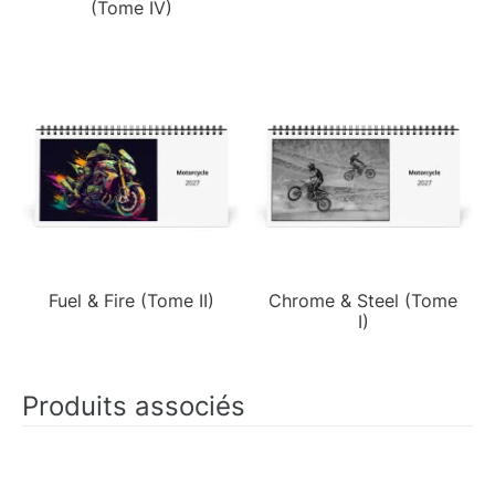
(Tome IV)
Fuel & Fire (Tome II)
Chrome & Steel (Tome
I)
Produits associés