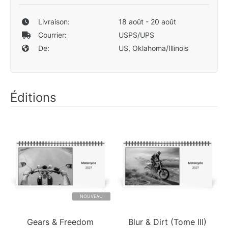
Livraison:
18 août - 20 août
Courrier:
USPS/UPS
De:
US, Oklahoma/Illinois
Éditions
NOUVEAU
Gears & Freedom
Blur & Dirt (Tome III)