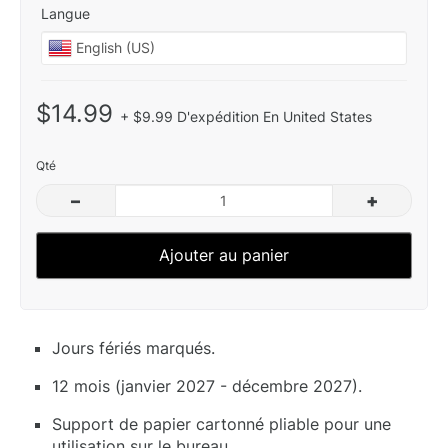
Langue
$14.99
+ $9.99 D'expédition En United States
Qté
–
+
Ajouter au panier
Jours fériés marqués.
12 mois (janvier 2027 - décembre 2027).
Support de papier cartonné pliable pour une
utilisation sur le bureau.