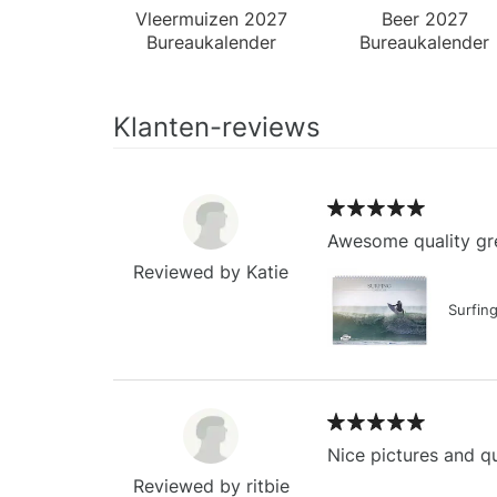
Vleermuizen 2027
Beer 2027
Bureaukalender
Bureaukalender
Klanten-reviews
Awesome quality gre
Reviewed by Katie
Surfin
Nice pictures and qu
Reviewed by ritbie