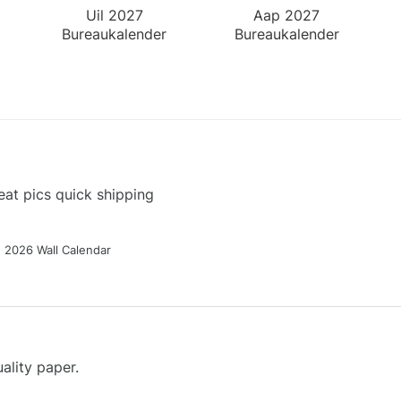
Uil 2027
Aap 2027
Bureaukalender
Bureaukalender
at pics quick shipping
g 2026 Wall Calendar
ality paper.