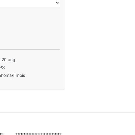
- 20 aug
PS
homa/Illinois