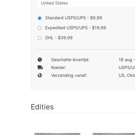
Standard USPS/UPS - $9,99
Expedited USPS/UPS - $19,99
DHL - $39,99
Geschatte levertijd:
18 aug 
Koerier:
USPS/U
Verzending vanaf:
US, Okla
Edities