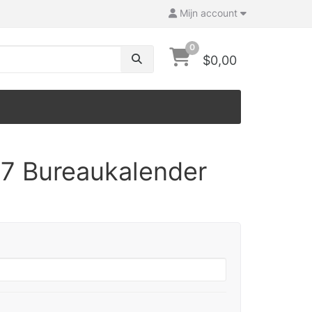
Mijn account
0
$0,00
7 Bureaukalender