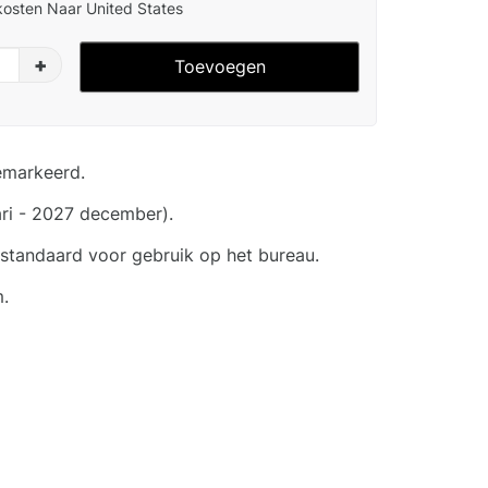
osten Naar United States
+
Toevoegen
emarkeerd.
ri - 2027 december).
tandaard voor gebruik op het bureau.
.