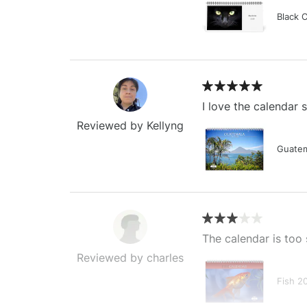
Black 
I love the calendar
Reviewed by Kellyng
Guatem
The calendar is too 
Reviewed by charles
Fish 2