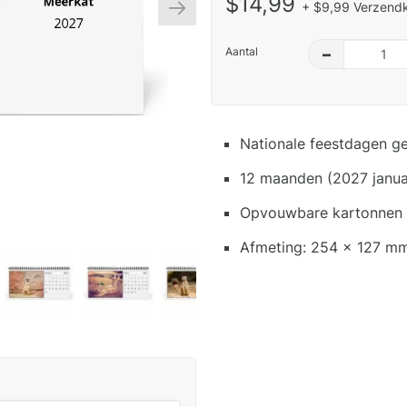
$14,99
+ $9,99 Verzendk
Aantal
–
Nationale feestdagen g
12 maanden (2027 janua
Opvouwbare kartonnen s
Afmeting: 254 x 127 mm