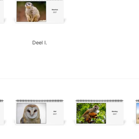
Deel I.