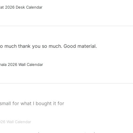
Cat 2026 Desk Calendar
 so much thank you so much. Good material.
ala 2026 Wall Calendar
small for what I bought it for
026 Wall Calendar