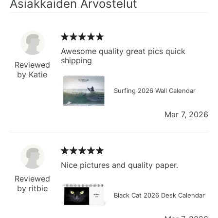
Asiakkaiden Arvostelut
Awesome quality great pics quick
shipping
Reviewed
by Katie
Surfing 2026 Wall Calendar
Mar 7, 2026
Nice pictures and quality paper.
Reviewed
by ritbie
Black Cat 2026 Desk Calendar