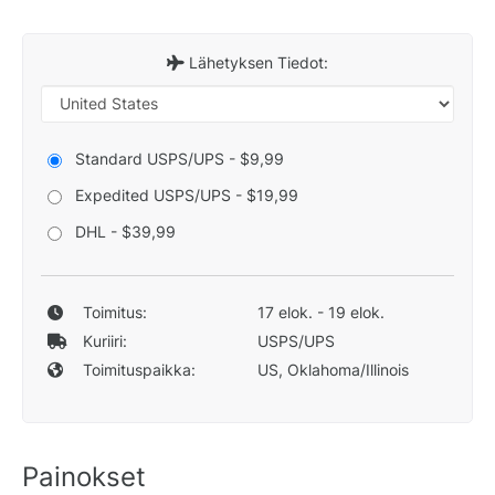
Lähetyksen Tiedot:
Standard USPS/UPS - $9,99
Expedited USPS/UPS - $19,99
DHL - $39,99
Toimitus:
17 elok. - 19 elok.
Kuriiri:
USPS/UPS
Toimituspaikka:
US, Oklahoma/Illinois
Painokset