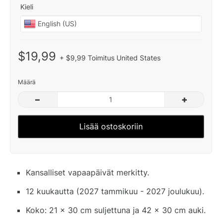
Kieli
$19,99
+ $9,99 Toimitus United States
Määrä
–
+
Lisää ostoskoriin
Kansalliset vapaapäivät merkitty.
12 kuukautta (2027 tammikuu - 2027 joulukuu).
Koko: 21 x 30 cm suljettuna ja 42 x 30 cm auki.