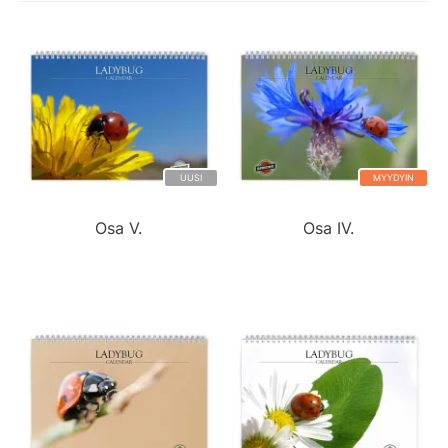
UUSI
MYYDYIN
Osa V.
Osa IV.