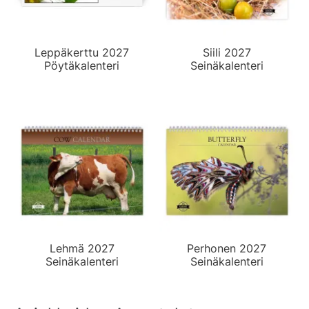
Leppäkerttu 2027
Siili 2027
Pöytäkalenteri
Seinäkalenteri
Lehmä 2027
Perhonen 2027
Seinäkalenteri
Seinäkalenteri