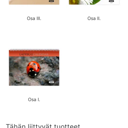
Osa III.
Osa II.
Osa I.
Tähän liittyvät tuotteet