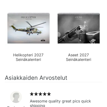
Helikopteri 2027
Aseet 2027
Seinäkalenteri
Seinäkalenteri
Asiakkaiden Arvostelut
Awesome quality great pics quick
shipping