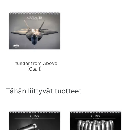
Thunder from Above
(Osa I)
Tähän liittyvät tuotteet