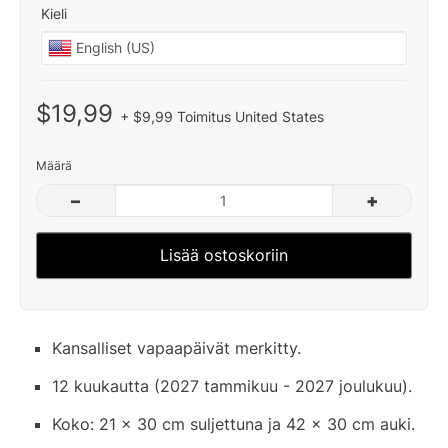
Kieli
$19,99
+ $9,99 Toimitus United States
Määrä
–
+
Lisää ostoskoriin
Kansalliset vapaapäivät merkitty.
12 kuukautta (2027 tammikuu - 2027 joulukuu).
Koko: 21 x 30 cm suljettuna ja 42 x 30 cm auki.