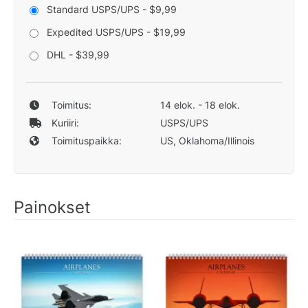
Standard USPS/UPS - $9,99
Expedited USPS/UPS - $19,99
DHL - $39,99
Toimitus:
14 elok. - 18 elok.
Kuriiri:
USPS/UPS
Toimituspaikka:
US, Oklahoma/Illinois
Painokset