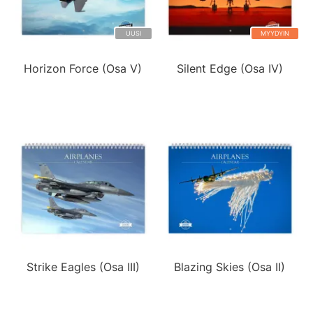
UUSI
MYYDYIN
Horizon Force (Osa V)
Silent Edge (Osa IV)
Strike Eagles (Osa III)
Blazing Skies (Osa II)