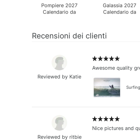
Pompiere 2027
Galassia 2027
Calendario da
Calendario da
Parete
Parete
Recensioni dei clienti
Awesome quality gre
Reviewed by Katie
Surfin
Nice pictures and qu
Reviewed by ritbie