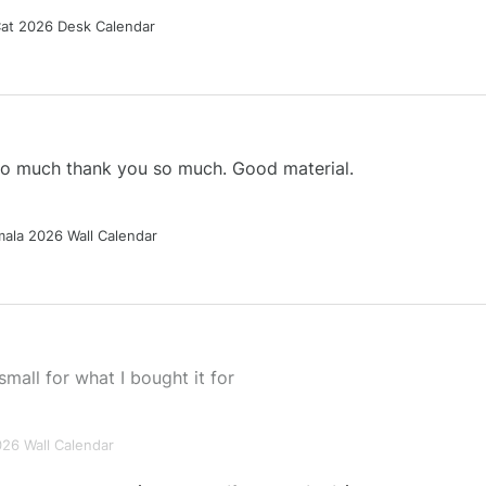
Cat 2026 Desk Calendar
 so much thank you so much. Good material.
ala 2026 Wall Calendar
small for what I bought it for
026 Wall Calendar