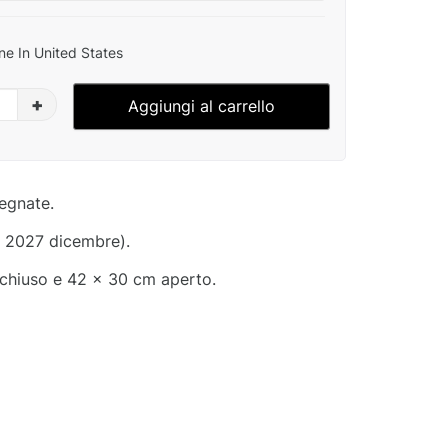
ne In United States
+
Aggiungi al carrello
segnate.
- 2027 dicembre).
chiuso e 42 x 30 cm aperto.