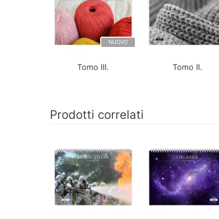
NUOVO
Tomo III.
Tomo II.
Prodotti correlati