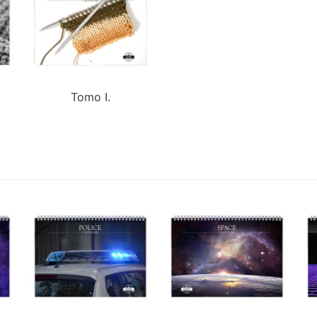
Tomo I.