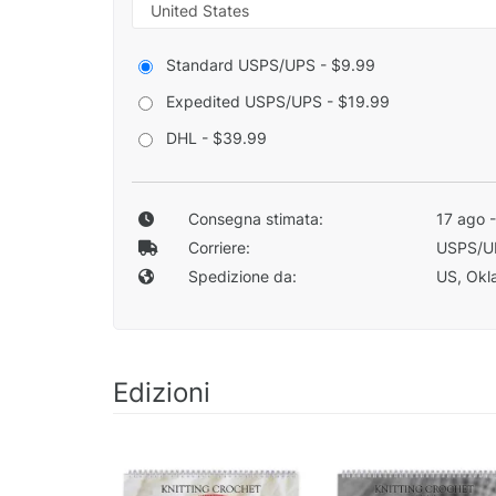
Standard USPS/UPS - $9.99
Expedited USPS/UPS - $19.99
DHL - $39.99
Consegna stimata:
17 ago 
Corriere:
USPS/U
Spedizione da:
US, Okla
Edizioni