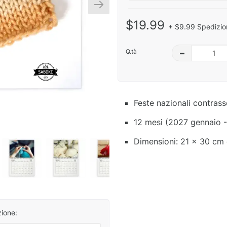
$19.99
+ $9.99 Spedizio
Q.tà
–
Feste nazionali contras
12 mesi (2027 gennaio 
Dimensioni: 21 x 30 cm 
zione: