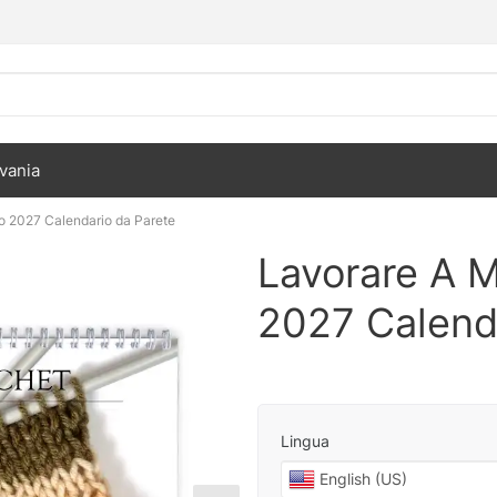
vania
to 2027 Calendario da Parete
Lavorare A M
2027 Calend
Lingua