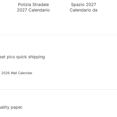
Polizia Stradale
Spazio 2027
2027 Calendario
Calendario da
da Parete
Parete
at pics quick shipping
g 2026 Wall Calendar
ality paper.