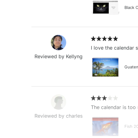
Black 
I love the calendar
Reviewed by Kellyng
Guatem
The calendar is too 
Reviewed by charles
Fish 2