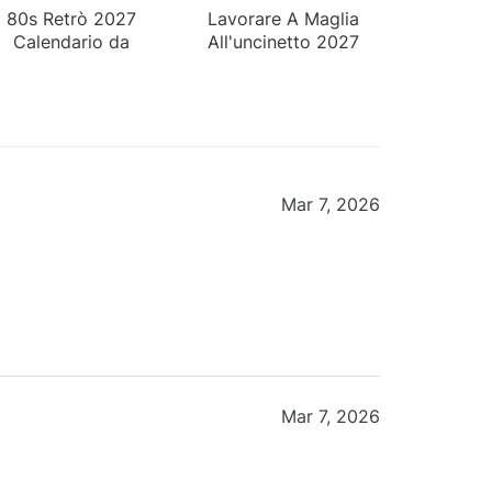
80s Retrò 2027
Lavorare A Maglia
Calendario da
All'uncinetto 2027
Parete
Calendario da
Tavolo
Mar 7, 2026
Mar 7, 2026