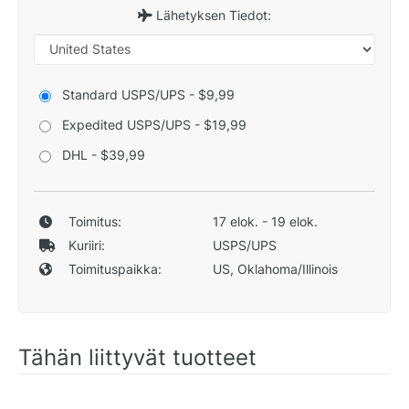
Lähetyksen Tiedot:
Standard USPS/UPS - $9,99
Expedited USPS/UPS - $19,99
DHL - $39,99
Toimitus:
17 elok. - 19 elok.
Kuriiri:
USPS/UPS
Toimituspaikka:
US, Oklahoma/Illinois
Tähän liittyvät tuotteet