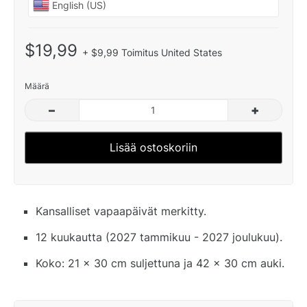
$19,99
+ $9,99 Toimitus United States
Määrä
–
+
Lisää ostoskoriin
Kansalliset vapaapäivät merkitty.
12 kuukautta (2027 tammikuu - 2027 joulukuu).
Koko: 21 x 30 cm suljettuna ja 42 x 30 cm auki.