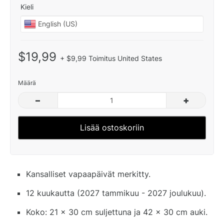
Kieli
$19,99
+ $9,99 Toimitus United States
Määrä
–
+
Lisää ostoskoriin
Kansalliset vapaapäivät merkitty.
12 kuukautta (2027 tammikuu - 2027 joulukuu).
Koko: 21 x 30 cm suljettuna ja 42 x 30 cm auki.