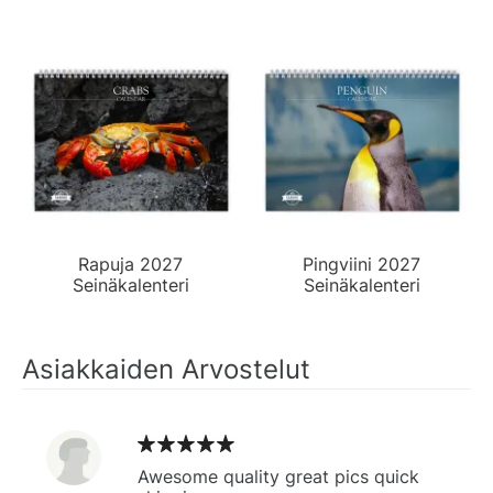
Rapuja 2027
Pingviini 2027
Seinäkalenteri
Seinäkalenteri
Asiakkaiden Arvostelut
Awesome quality great pics quick