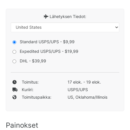
Lähetyksen Tiedot:
Standard USPS/UPS - $9,99
Expedited USPS/UPS - $19,99
DHL - $39,99
Toimitus:
17 elok. - 19 elok.
Kuriiri:
USPS/UPS
Toimituspaikka:
US, Oklahoma/Illinois
Painokset