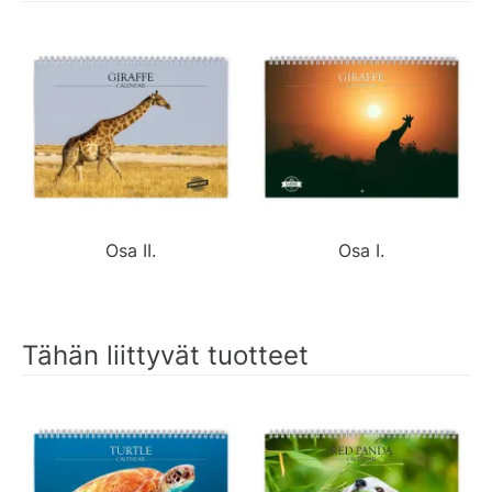
Osa II.
Osa I.
Tähän liittyvät tuotteet