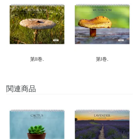
第II巻.
第I巻.
関連商品