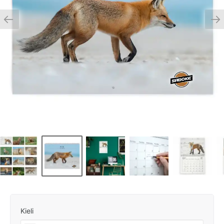
Kieli