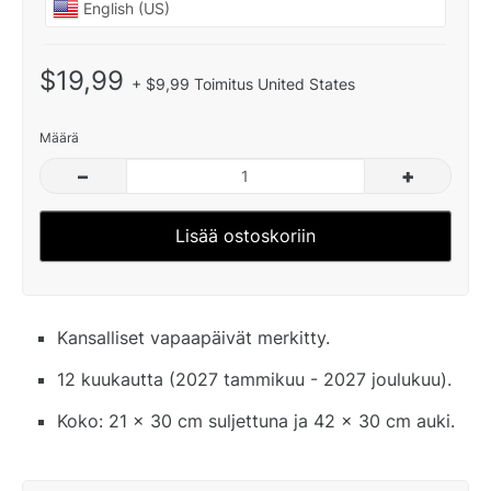
$19,99
+ $9,99 Toimitus United States
Määrä
–
+
Lisää ostoskoriin
Kansalliset vapaapäivät merkitty.
12 kuukautta (2027 tammikuu - 2027 joulukuu).
Koko: 21 x 30 cm suljettuna ja 42 x 30 cm auki.