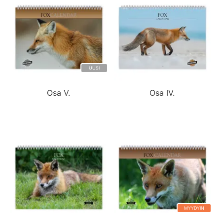
UUSI
Osa V.
Osa IV.
MYYDYIN