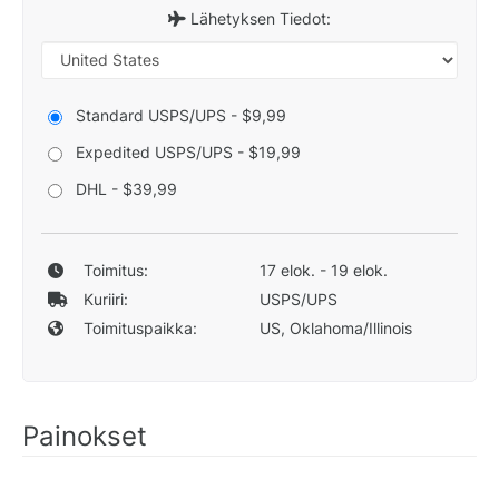
Lähetyksen Tiedot:
Standard USPS/UPS - $9,99
Expedited USPS/UPS - $19,99
DHL - $39,99
Toimitus:
17 elok. - 19 elok.
Kuriiri:
USPS/UPS
Toimituspaikka:
US, Oklahoma/Illinois
Painokset