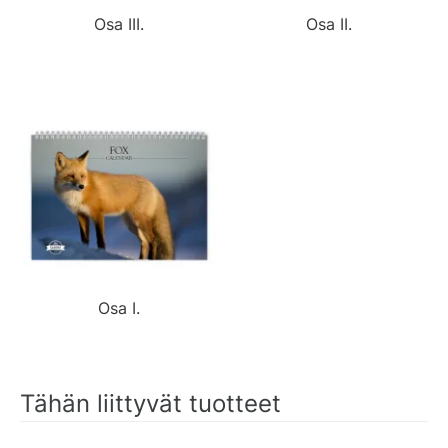
Osa III.
Osa II.
Osa I.
Tähän liittyvät tuotteet