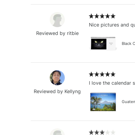
Nice pictures and qu
Reviewed by ritbie
Black 
I love the calendar
Reviewed by Kellyng
Guatem