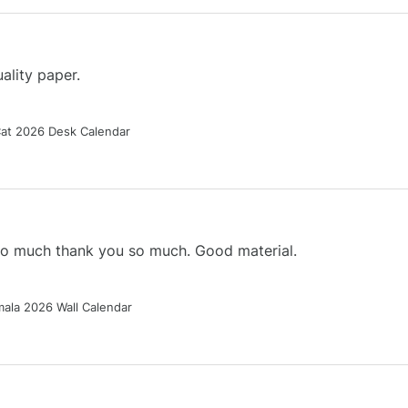
ality paper.
Cat 2026 Desk Calendar
 so much thank you so much. Good material.
ala 2026 Wall Calendar