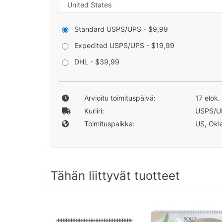
Standard USPS/UPS - $9,99
Expedited USPS/UPS - $19,99
DHL - $39,99
Arvioitu toimituspäivä:
17 elok.
Kuriiri:
USPS/U
Toimituspaikka:
US, Okla
Tähän liittyvät tuotteet