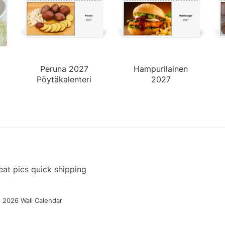
Peruna 2027
Hampurilainen
Pöytäkalenteri
2027
Pöytäkalenteri
at pics quick shipping
g 2026 Wall Calendar