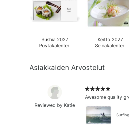
Sushia 2027
Keitto 2027
Pöytäkalenteri
Seinäkalenteri
Asiakkaiden Arvostelut
Awesome quality gre
Reviewed by Katie
Surfin