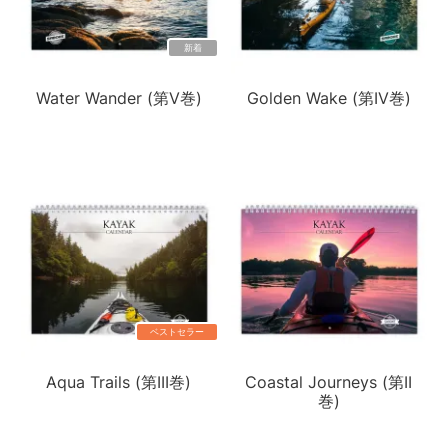
新着
Water Wander (第V巻)
Golden Wake (第IV巻)
ベストセラー
Aqua Trails (第III巻)
Coastal Journeys (第II
巻)