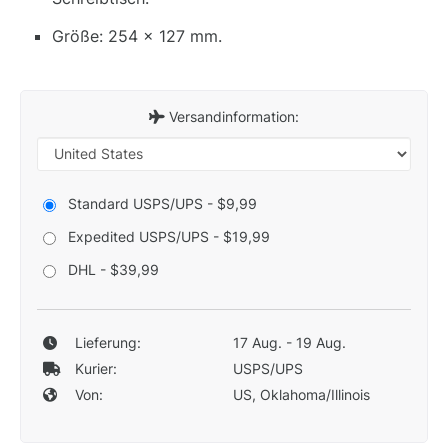
Größe: 254 x 127 mm.
Versandinformation:
Standard USPS/UPS - $9,99
Expedited USPS/UPS - $19,99
DHL - $39,99
Lieferung:
17 Aug. - 19 Aug.
Kurier:
USPS/UPS
Von:
US, Oklahoma/Illinois