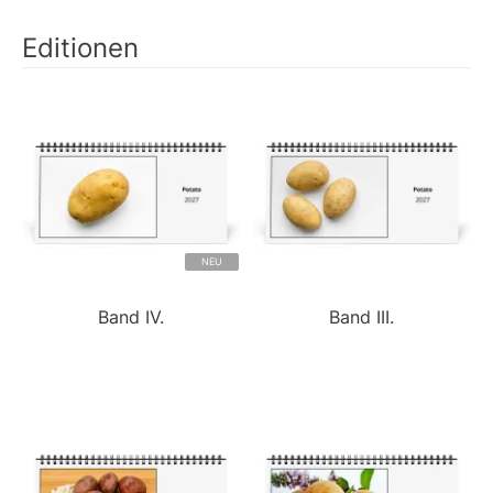
Editionen
NEU
Band IV.
Band III.