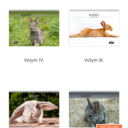
Volym IV.
Volym III.
BÄSTSÄLJARE