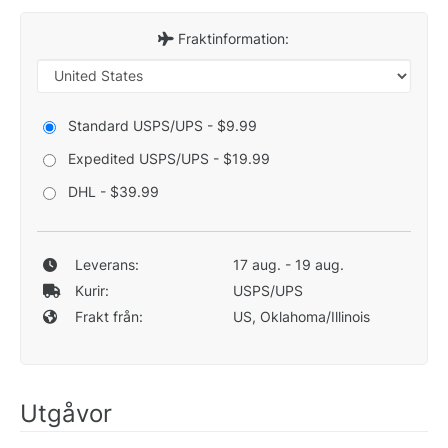
Fraktinformation:
Standard USPS/UPS - $9.99
Expedited USPS/UPS - $19.99
DHL - $39.99
Leverans:
17 aug. - 19 aug.
Kurir:
USPS/UPS
Frakt från:
US, Oklahoma/Illinois
Utgåvor