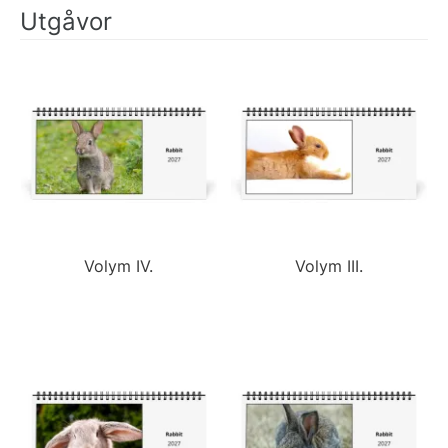
Utgåvor
Volym IV.
Volym III.