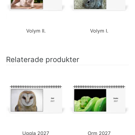
Volym II.
Volym I.
Relaterade produkter
Uggla 2027
Orm 2027