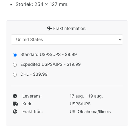
Storlek: 254 x 127 mm.
Fraktinformation:
Standard USPS/UPS - $9.99
Expedited USPS/UPS - $19.99
DHL - $39.99
Leverans:
17 aug. - 19 aug.
Kurir:
USPS/UPS
Frakt från:
US, Oklahoma/Illinois