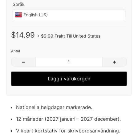
Språk
$14.99
+ $9.99 Frakt Till United States
Antal
–
+
Lägg i varukorgen
Nationella helgdagar markerade.
12 månader (2027 januari - 2027 december).
Vikbart kortstativ för skrivbordsanvändning.