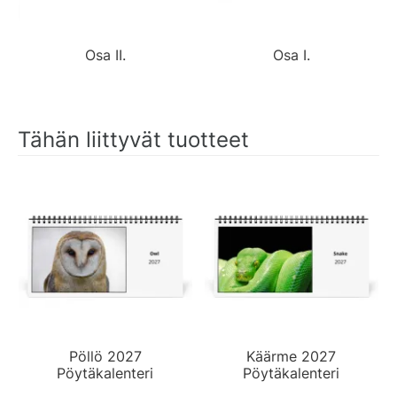
Osa II.
Osa I.
Tähän liittyvät tuotteet
Pöllö 2027
Käärme 2027
Pöytäkalenteri
Pöytäkalenteri