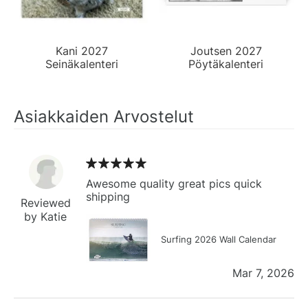
Kani 2027
Joutsen 2027
Seinäkalenteri
Pöytäkalenteri
Asiakkaiden Arvostelut
Awesome quality great pics quick
shipping
Reviewed
by Katie
Surfing 2026 Wall Calendar
Mar 7, 2026