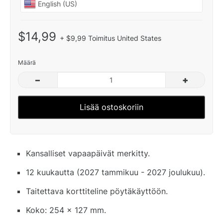
$14,99
+ $9,99 Toimitus United States
Määrä
–
+
Lisää ostoskoriin
Kansalliset vapaapäivät merkitty.
12 kuukautta (2027 tammikuu - 2027 joulukuu).
Taitettava korttiteline pöytäkäyttöön.
Koko: 254 x 127 mm.