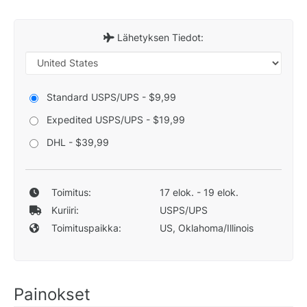
Lähetyksen Tiedot:
Standard USPS/UPS - $9,99
Expedited USPS/UPS - $19,99
DHL - $39,99
Toimitus:
17 elok. - 19 elok.
Kuriiri:
USPS/UPS
Toimituspaikka:
US, Oklahoma/Illinois
Painokset