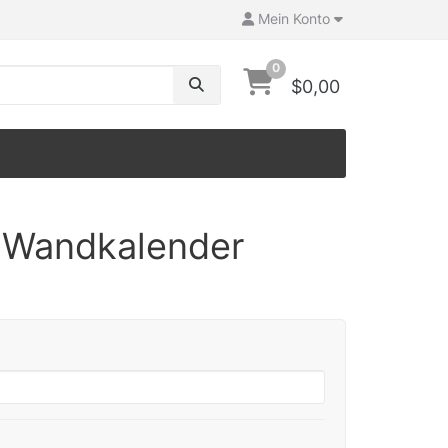
Mein Konto
0
$0,00
 Wandkalender