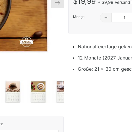
$19,99
+ $9,99 Versand 
Menge
–
Nationalfeiertage geken
12 Monate (2027 Januar
Größe: 21 x 30 cm gesc
n: