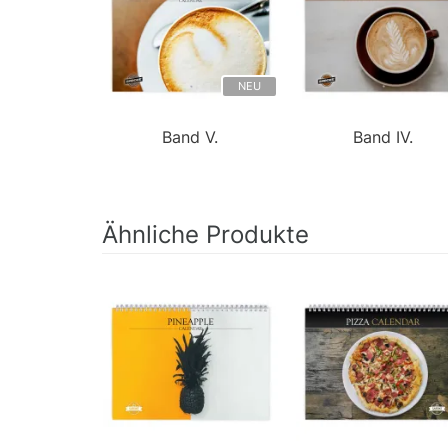
NEU
Band V.
Band IV.
Ähnliche Produkte