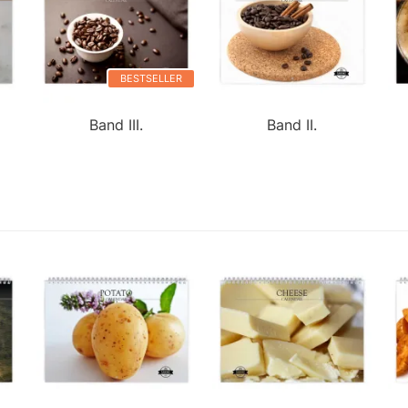
BESTSELLER
Band III.
Band II.