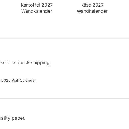
Kartoffel 2027
Käse 2027
Wandkalender
Wandkalender
at pics quick shipping
g 2026 Wall Calendar
ality paper.