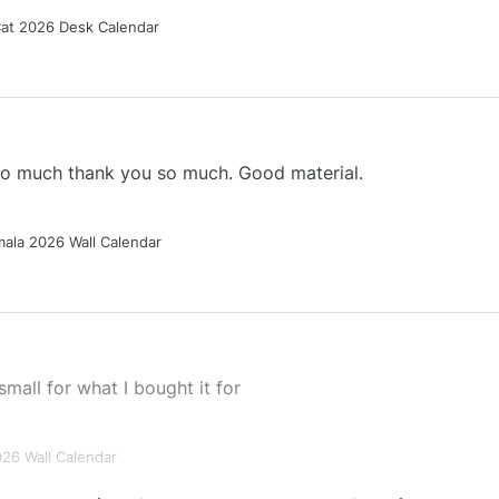
Cat 2026 Desk Calendar
 so much thank you so much. Good material.
ala 2026 Wall Calendar
small for what I bought it for
026 Wall Calendar