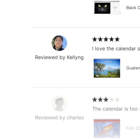
Black 
I love the calendar
Reviewed by Kellyng
Guatem
The calendar is too 
Reviewed by charles
Fish 2