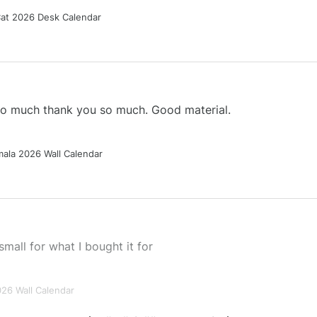
Cat 2026 Desk Calendar
 so much thank you so much. Good material.
ala 2026 Wall Calendar
small for what I bought it for
026 Wall Calendar