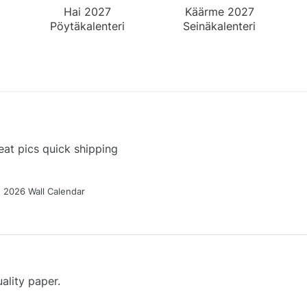
Hai 2027
Käärme 2027
Pöytäkalenteri
Seinäkalenteri
at pics quick shipping
g 2026 Wall Calendar
ality paper.