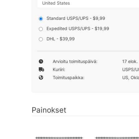
Standard USPS/UPS - $9,99
Expedited USPS/UPS - $19,99
DHL - $39,99
Arvioitu toimituspäivä:
17 elok.
Kuriiri:
USPS/U
Toimituspaikka:
US, Okla
Painokset