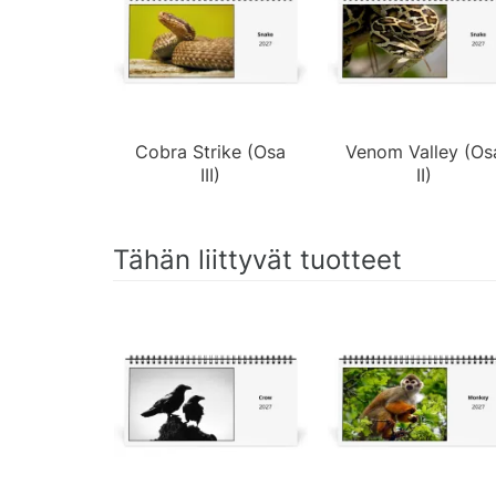
Cobra Strike (Osa
Venom Valley (Os
III)
II)
Tähän liittyvät tuotteet