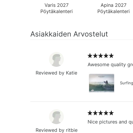
Varis 2027
Apina 2027
Pöytäkalenteri
Pöytäkalenteri
Asiakkaiden Arvostelut
Awesome quality gre
Reviewed by Katie
Surfin
Nice pictures and qu
Reviewed by ritbie