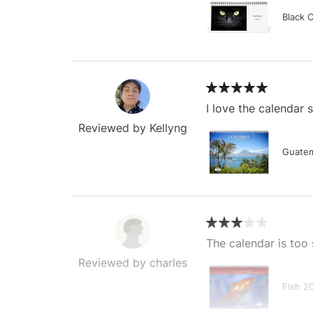
Black 
I love the calendar
Reviewed by Kellyng
Guatem
The calendar is too 
Reviewed by charles
Fish 2