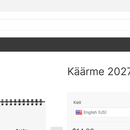
Käärme 2027
Kieli