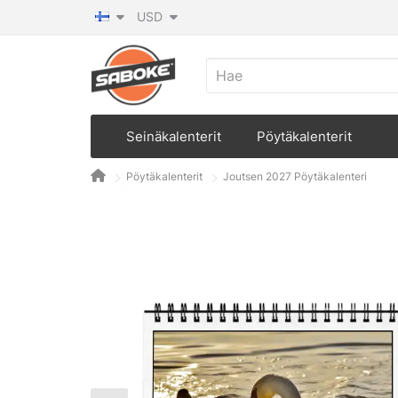
USD
Seinäkalenterit
Pöytäkalenterit
Pöytäkalenterit
Joutsen 2027 Pöytäkalenteri