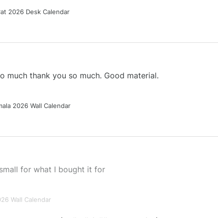
Cat 2026 Desk Calendar
 so much thank you so much. Good material.
ala 2026 Wall Calendar
small for what I bought it for
026 Wall Calendar