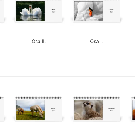
Osa II.
Osa I.