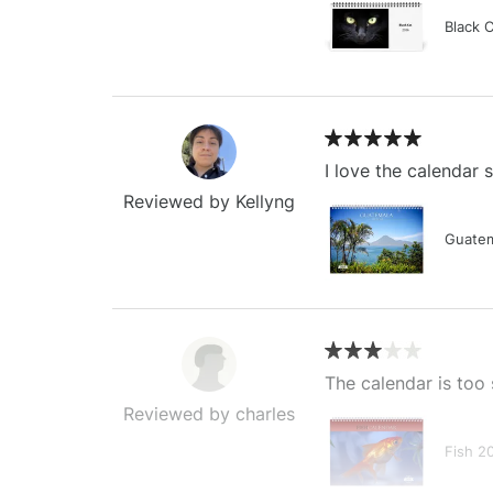
Black 
I love the calendar
Reviewed by Kellyng
Guatem
The calendar is too 
Reviewed by charles
Fish 2