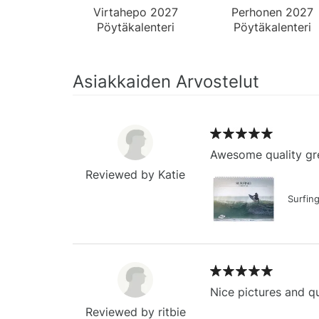
Virtahepo 2027
Perhonen 2027
Pöytäkalenteri
Pöytäkalenteri
Asiakkaiden Arvostelut
Awesome quality gre
Reviewed by Katie
Surfin
Nice pictures and qu
Reviewed by ritbie