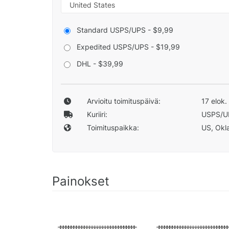
Standard USPS/UPS - $9,99
Expedited USPS/UPS - $19,99
DHL - $39,99
Arvioitu toimituspäivä:
17 elok.
Kuriiri:
USPS/U
Toimituspaikka:
US, Okla
Painokset