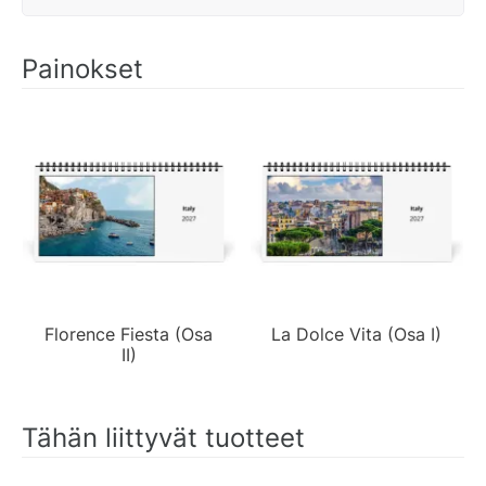
Painokset
Florence Fiesta (Osa
La Dolce Vita (Osa I)
II)
Tähän liittyvät tuotteet