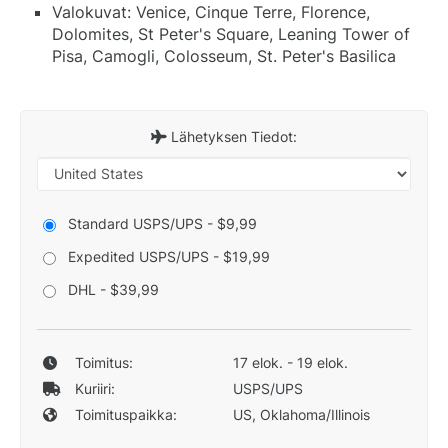
Valokuvat: Venice, Cinque Terre, Florence,
Dolomites, St Peter's Square, Leaning Tower of
Pisa, Camogli, Colosseum, St. Peter's Basilica
Lähetyksen Tiedot:
Standard USPS/UPS - $9,99
Expedited USPS/UPS - $19,99
DHL - $39,99
Toimitus:
17 elok. - 19 elok.
Kuriiri:
USPS/UPS
Toimituspaikka:
US, Oklahoma/Illinois