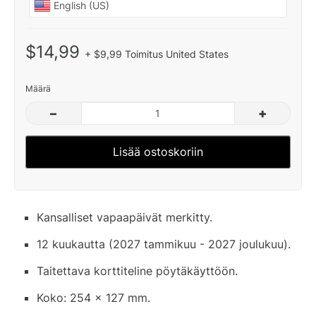
$14,99
+ $9,99 Toimitus United States
Määrä
–
+
Lisää ostoskoriin
Kansalliset vapaapäivät merkitty.
12 kuukautta (2027 tammikuu - 2027 joulukuu).
Taitettava korttiteline pöytäkäyttöön.
Koko: 254 x 127 mm.