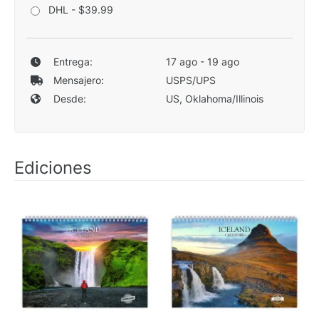
DHL - $39.99
Entrega:
17 ago - 19 ago
Mensajero:
USPS/UPS
Desde:
US, Oklahoma/Illinois
Ediciones