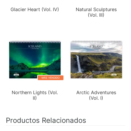
Glacier Heart (Vol. IV)
Natural Sculptures
(Vol. III)
MÁS VENDIDO
Northern Lights (Vol.
Arctic Adventures
II)
(Vol. I)
Productos Relacionados