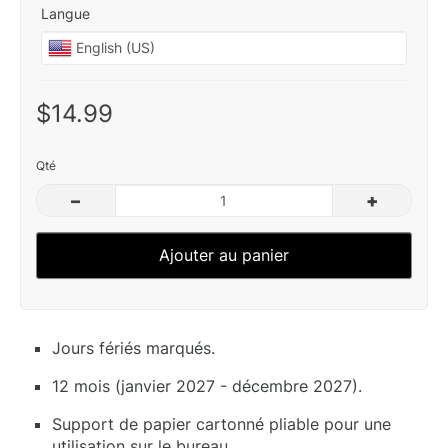
Langue
$14.99
Qté
–
+
Ajouter au panier
Jours fériés marqués.
12 mois (janvier 2027 - décembre 2027).
Support de papier cartonné pliable pour une
utilisation sur le bureau.