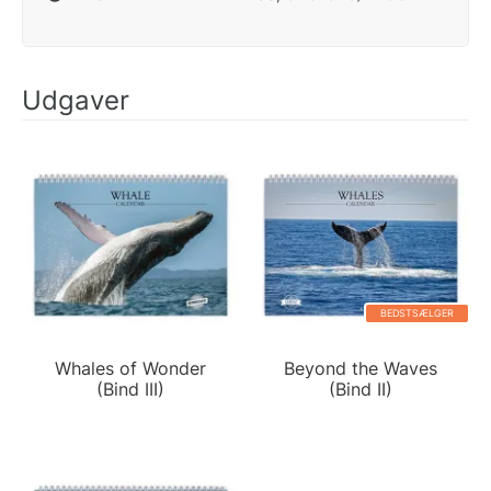
Udgaver
BEDSTSÆLGER
Whales of Wonder
Beyond the Waves
(Bind III)
(Bind II)