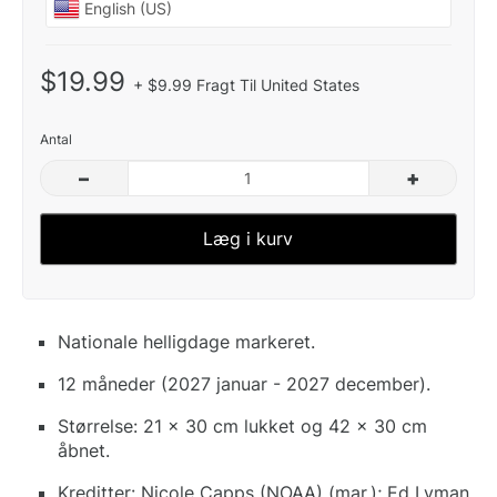
$19.99
+ $9.99 Fragt Til United States
Antal
–
+
Læg i kurv
Nationale helligdage markeret.
12 måneder (2027 januar - 2027 december).
Størrelse: 21 x 30 cm lukket og 42 x 30 cm
åbnet.
Kreditter: Nicole Capps (NOAA) (mar.); Ed Lyman