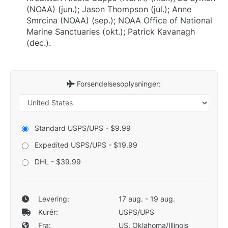
(NOAA) (jun.); Jason Thompson (jul.); Anne
Smrcina (NOAA) (sep.); NOAA Office of National
Marine Sanctuaries (okt.); Patrick Kavanagh
(dec.).
Forsendelsesoplysninger:
Standard USPS/UPS - $9.99
Expedited USPS/UPS - $19.99
DHL - $39.99
Levering:
17 aug. - 19 aug.
Kurér:
USPS/UPS
Fra:
US, Oklahoma/Illinois