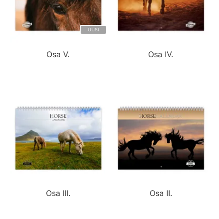
UUSI
Osa V.
Osa IV.
Osa III.
Osa II.