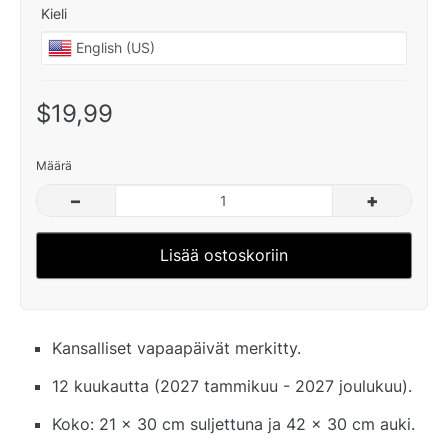
Kieli
$19,99
Määrä
–
+
Lisää ostoskoriin
Kansalliset vapaapäivät merkitty.
12 kuukautta (2027 tammikuu - 2027 joulukuu).
Koko: 21 x 30 cm suljettuna ja 42 x 30 cm auki.