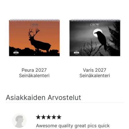
Peura 2027
Varis 2027
Seinäkalenteri
Seinäkalenteri
Asiakkaiden Arvostelut
Awesome quality great pics quick