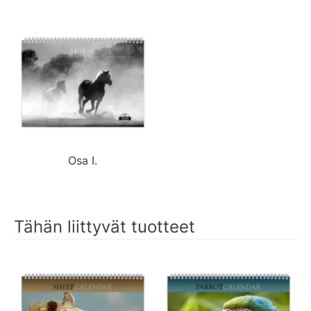
Osa I.
Tähän liittyvät tuotteet