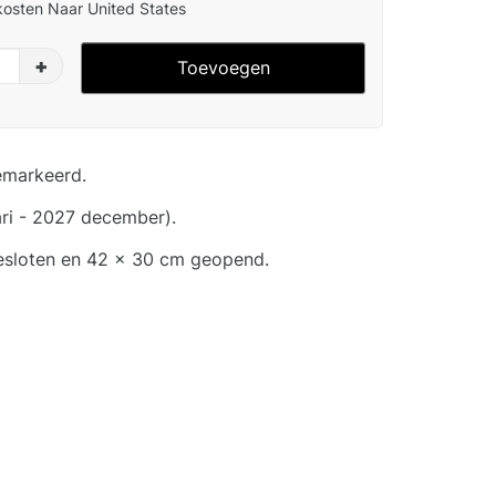
osten Naar United States
+
Toevoegen
emarkeerd.
ri - 2027 december).
esloten en 42 x 30 cm geopend.