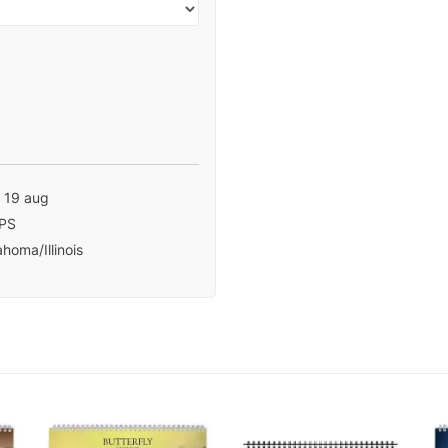
- 19 aug
PS
homa/Illinois