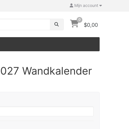
Mijn account
0
$0,00
 2027 Wandkalender