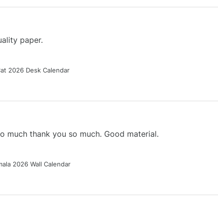
ality paper.
Cat 2026 Desk Calendar
 so much thank you so much. Good material.
ala 2026 Wall Calendar