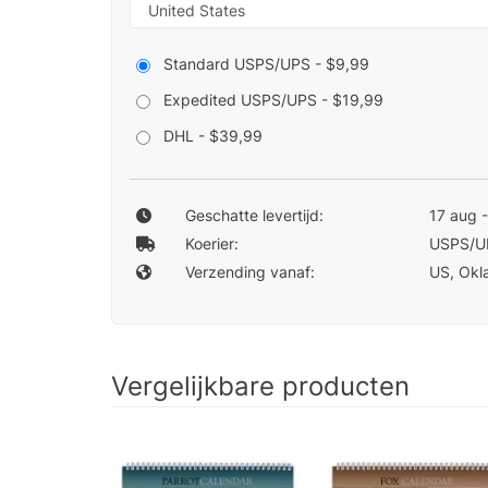
Standard USPS/UPS - $9,99
Expedited USPS/UPS - $19,99
DHL - $39,99
Geschatte levertijd:
17 aug 
Koerier:
USPS/U
Verzending vanaf:
US, Okla
Vergelijkbare producten