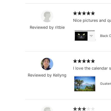
Nice pictures and qu
Reviewed by ritbie
Black 
I love the calendar
Reviewed by Kellyng
Guatem