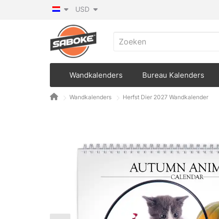
USD
Wandkalenders
Bureau Kalenders
Wandkalenders
Herfst Dier 2027 Wandkalender