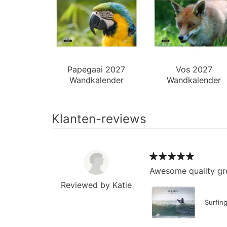
Papegaai 2027
Vos 2027
Wandkalender
Wandkalender
Klanten-reviews
Awesome quality gre
Reviewed by Katie
Surfin