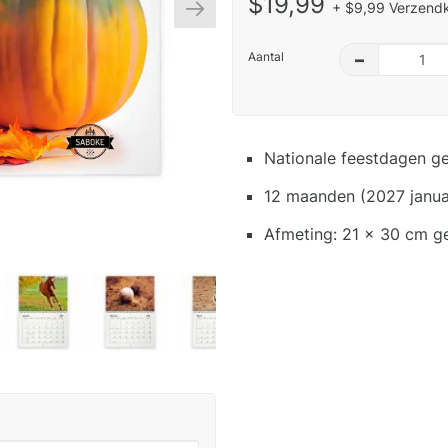
$19,99
+ $9,99 Verzendk
Aantal
–
Nationale feestdagen g
12 maanden (2027 janua
Afmeting: 21 x 30 cm g