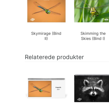
Skymirage (Bind
Skimming the
II)
Skies (Bind I)
Relaterede produkter