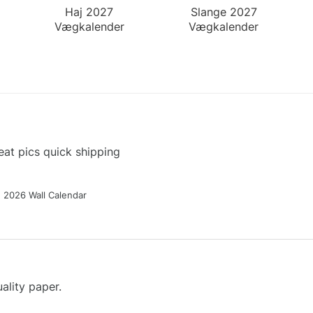
Haj 2027
Slange 2027
Vægkalender
Vægkalender
at pics quick shipping
g 2026 Wall Calendar
ality paper.