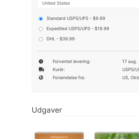
Standard USPS/UPS - $9.99
Expedited USPS/UPS - $19.99
DHL - $39.99
Forventet levering:
17 aug. 
Kurér:
USPS/U
Forsendelse fra:
US, Okla
Udgaver