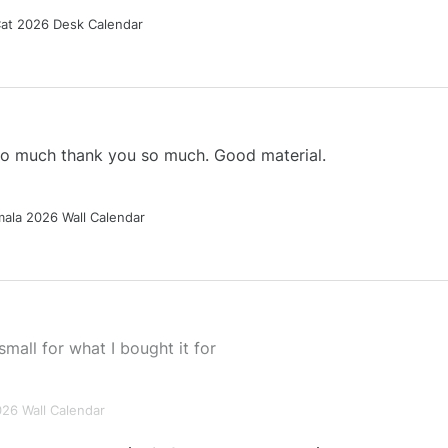
Cat 2026 Desk Calendar
 so much thank you so much. Good material.
ala 2026 Wall Calendar
small for what I bought it for
026 Wall Calendar