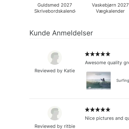
Guldsmed 2027
Vaskebjørn 2027
Skrivebordskalender
Vægkalender
Kunde Anmeldelser
Awesome quality gre
Reviewed by Katie
Surfin
Nice pictures and qu
Reviewed by ritbie