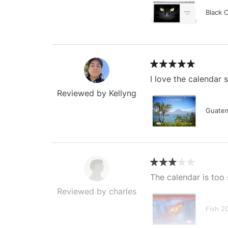
Black 
I love the calendar
Reviewed by Kellyng
Guatem
The calendar is too 
Reviewed by charles
Fish 2