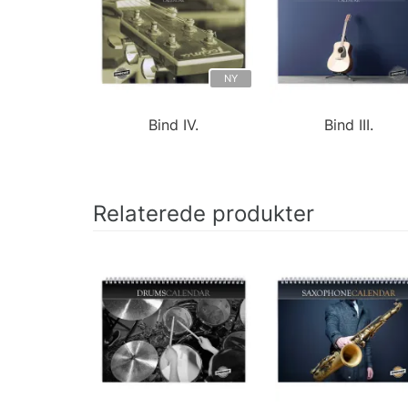
NY
Bind IV.
Bind III.
Relaterede produkter