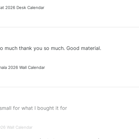
Cat 2026 Desk Calendar
 so much thank you so much. Good material.
ala 2026 Wall Calendar
small for what I bought it for
026 Wall Calendar