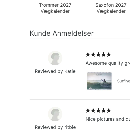
Trommer 2027
Saxofon 2027
Vægkalender
Vægkalender
Kunde Anmeldelser
Awesome quality gre
Reviewed by Katie
Surfin
Nice pictures and qu
Reviewed by ritbie