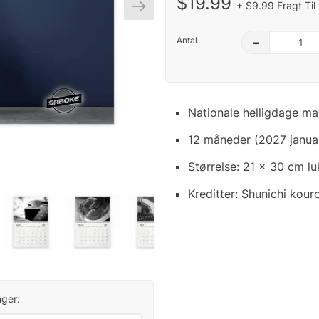
$19.99
+ $9.99 Fragt Til
Antal
–
Nationale helligdage ma
12 måneder (2027 janua
Størrelse: 21 x 30 cm l
Kreditter: Shunichi kouro
ger: