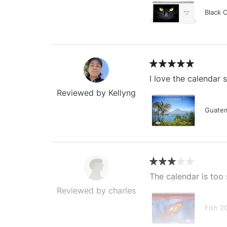
Black 
I love the calendar
Reviewed by Kellyng
Guatem
The calendar is too 
Reviewed by charles
Fish 2