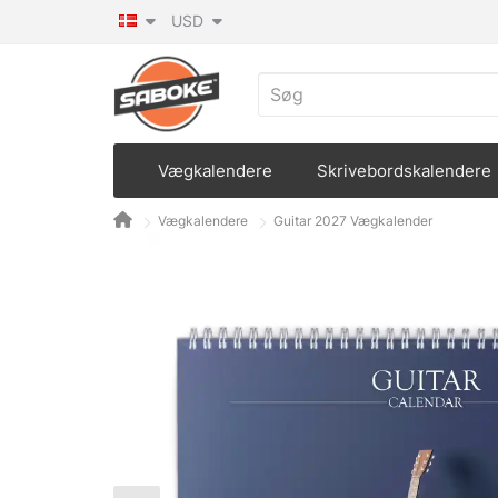
USD
Vægkalendere
Skrivebordskalendere
Vægkalendere
Guitar 2027 Vægkalender