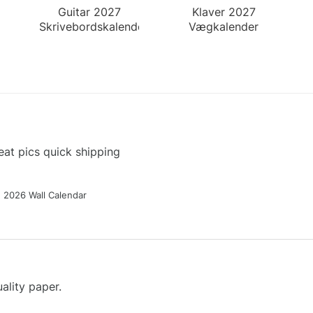
Guitar 2027
Klaver 2027
Skrivebordskalender
Vægkalender
at pics quick shipping
g 2026 Wall Calendar
ality paper.