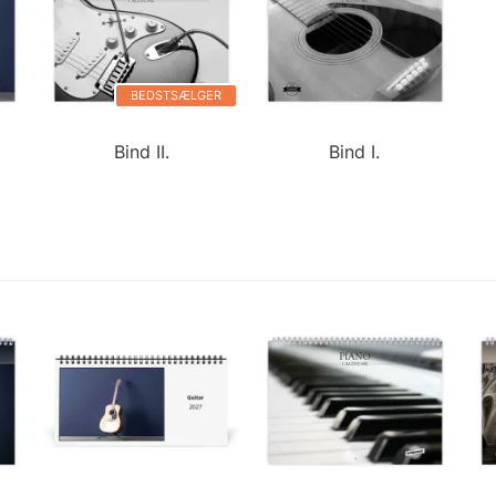
BEDSTSÆLGER
Bind II.
Bind I.