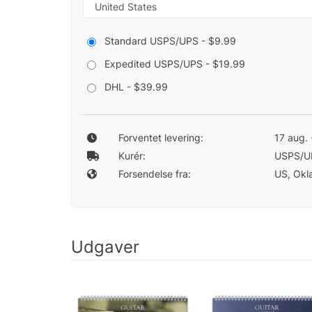
Standard USPS/UPS - $9.99
Expedited USPS/UPS - $19.99
DHL - $39.99
Forventet levering:
17 aug. 
Kurér:
USPS/U
Forsendelse fra:
US, Okla
Udgaver