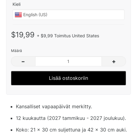
Kieli
$19,99
+ $9,99 Toimitus United States
Määrä
–
+
Lisää ostoskoriin
Kansalliset vapaapäivät merkitty.
12 kuukautta (2027 tammikuu - 2027 joulukuu).
Koko: 21 x 30 cm suljettuna ja 42 x 30 cm auki.