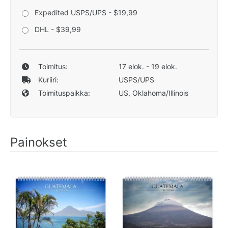
Expedited USPS/UPS - $19,99
DHL - $39,99
Toimitus:
17 elok. - 19 elok.
Kuriiri:
USPS/UPS
Toimituspaikka:
US, Oklahoma/Illinois
Painokset