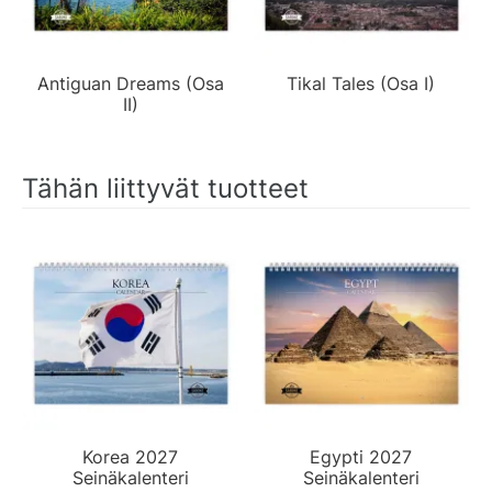
Antiguan Dreams (Osa
Tikal Tales (Osa I)
II)
Tähän liittyvät tuotteet
Korea 2027
Egypti 2027
Seinäkalenteri
Seinäkalenteri