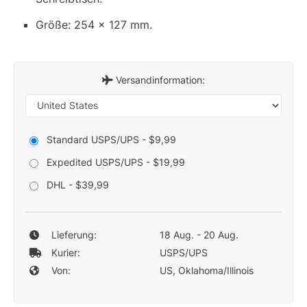
Größe: 254 x 127 mm.
Versandinformation:
Standard USPS/UPS - $9,99
Expedited USPS/UPS - $19,99
DHL - $39,99
Lieferung:
18 Aug. - 20 Aug.
Kurier:
USPS/UPS
Von:
US, Oklahoma/Illinois