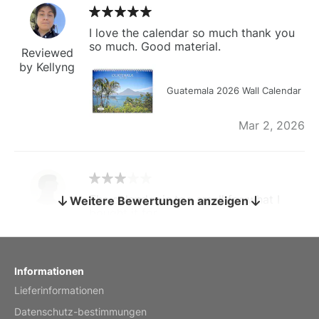
I love the calendar so much thank you
so much. Good material.
Reviewed
by Kellyng
Guatemala 2026 Wall Calendar
Mar 2, 2026
The calendar is too small for what I
Weitere Bewertungen anzeigen
bought it for
Reviewed
by charles
Fish 2026 Wall Calendar
Informationen
Lieferinformationen
Mar 2, 2026
Datenschutz-bestimmungen