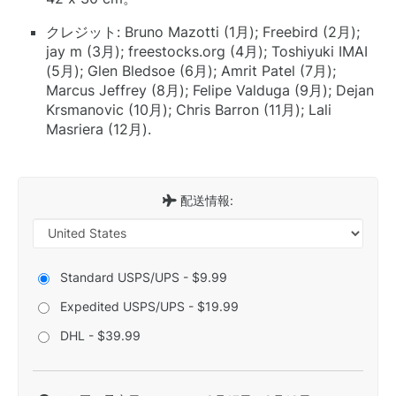
クレジット: Bruno Mazotti (1月); Freebird (2月);
jay m (3月); freestocks.org (4月); Toshiyuki IMAI
(5月); Glen Bledsoe (6月); Amrit Patel (7月);
Marcus Jeffrey (8月); Felipe Valduga (9月); Dejan
Krsmanovic (10月); Chris Barron (11月); Lali
Masriera (12月).
配送情報:
Standard USPS/UPS - $9.99
Expedited USPS/UPS - $19.99
DHL - $39.99