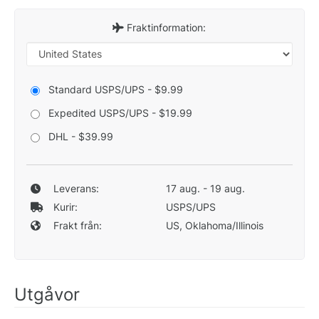
Fraktinformation:
Standard USPS/UPS - $9.99
Expedited USPS/UPS - $19.99
DHL - $39.99
Leverans:
17 aug. - 19 aug.
Kurir:
USPS/UPS
Frakt från:
US, Oklahoma/Illinois
Utgåvor