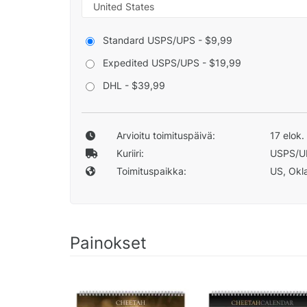
Standard USPS/UPS - $9,99
Expedited USPS/UPS - $19,99
DHL - $39,99
Arvioitu toimituspäivä:
17 elok.
Kuriiri:
USPS/U
Toimituspaikka:
US, Okla
Painokset