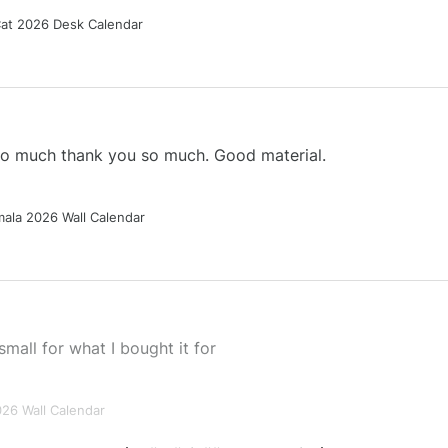
Cat 2026 Desk Calendar
 so much thank you so much. Good material.
ala 2026 Wall Calendar
small for what I bought it for
026 Wall Calendar