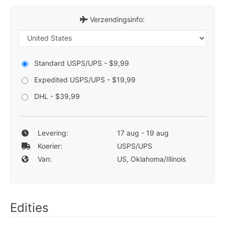
Verzendingsinfo:
Standard USPS/UPS - $9,99
Expedited USPS/UPS - $19,99
DHL - $39,99
Levering:
17 aug - 19 aug
Koerier:
USPS/UPS
Van:
US, Oklahoma/Illinois
Edities