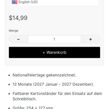
$14,99
Menge
–
+
+ Warenkorb
Nationalfeiertage gekennzeichnet.
12 Monate (2027 Januar - 2027 Dezember).
Faltbarer Kartonständer für den Einsatz auf dem
Schreibtisch.
Größe: 254 x 127 mm.