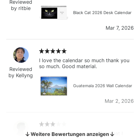
Reviewed
by ritbie
Black Cat 2026 Desk Calendar
Mar 7, 2026
I love the calendar so much thank you
so much. Good material.
Reviewed
by Kellyng
Guatemala 2026 Wall Calendar
Mar 2, 2026
The calendar is too small for what I
Weitere Bewertungen anzeigen
bought it for