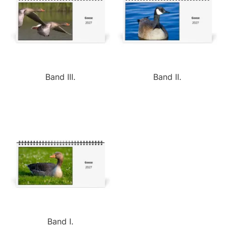
Band III.
Band II.
Band I.