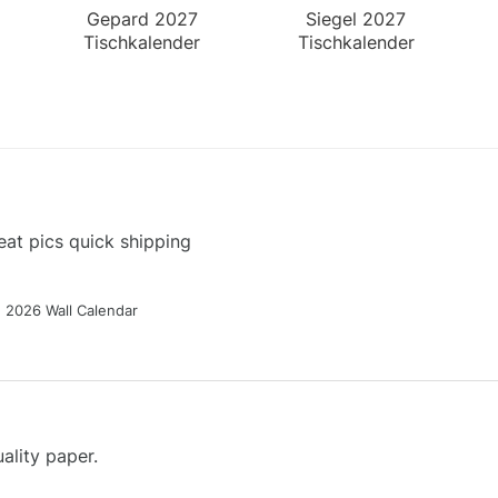
Gepard 2027
Siegel 2027
Tischkalender
Tischkalender
at pics quick shipping
g 2026 Wall Calendar
ality paper.