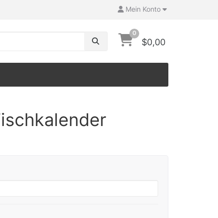
Mein Konto
0
$0,00
ischkalender