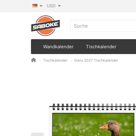
USD
Wandkalender
Tischkalender
Tischkalender
Gans 2027 Tischkalender