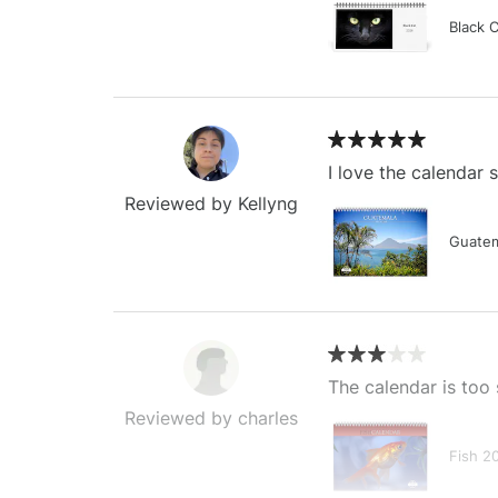
Black 
I love the calendar
Reviewed by Kellyng
Guatem
The calendar is too 
Reviewed by charles
Fish 2