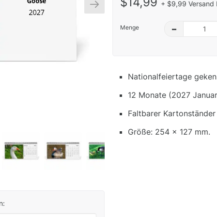
$14,99
+ $9,99 Versand 
Menge
–
Nationalfeiertage geken
12 Monate (2027 Januar
Faltbarer Kartonständer
Größe: 254 x 127 mm.
n: