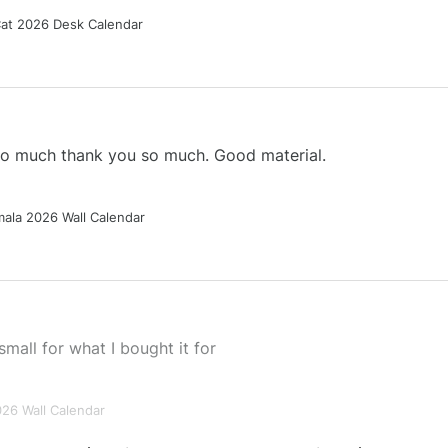
Cat 2026 Desk Calendar
 so much thank you so much. Good material.
ala 2026 Wall Calendar
small for what I bought it for
026 Wall Calendar