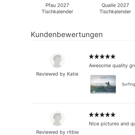
Pfau 2027
Qualle 2027
Tischkalender
Tischkalender
Kundenbewertungen
Awesome quality gre
Reviewed by Katie
Surfin
Nice pictures and qu
Reviewed by ritbie