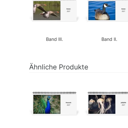
Band III.
Band II.
Ähnliche Produkte