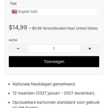
Taal
$14,99
+ $9,99 Verzendkosten Naar United States
Aantal
–
+
Toevoegen
Nationale feestdagen gemarkeerd.
12 maanden (2027 januari - 2027 december).
Opvouwbare kartonnen standaard voor gebruik
op het bureau.