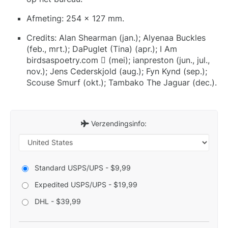
Afmeting: 254 x 127 mm.
Credits: Alan Shearman (jan.); Alyenaa Buckles
(feb., mrt.); DaPuglet (Tina) (apr.); I Am
birdsaspoetry.com  (mei); ianpreston (jun., jul.,
nov.); Jens Cederskjold (aug.); Fyn Kynd (sep.);
Scouse Smurf (okt.); Tambako The Jaguar (dec.).
Verzendingsinfo:
Standard USPS/UPS - $9,99
Expedited USPS/UPS - $19,99
DHL - $39,99