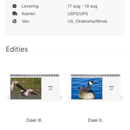
Levering:
17 aug - 19 aug
Koerier:
USPS/UPS
Van:
US, Oklahoma/Illinois
Edities
Deel III.
Deel II.