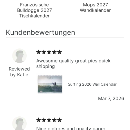
Französische
Mops 2027
Bulldogge 2027
Wandkalender
Tischkalender
Kundenbewertungen
Awesome quality great pics quick
shipping
Reviewed
by Katie
Surfing 2026 Wall Calendar
Mar 7, 2026
Nice pictures and quality paper.