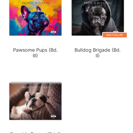
BESTSELLER
Pawsome Pups (Bd.
Bulldog Brigade (Bd.
III)
II)