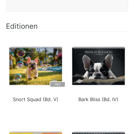
Editionen
NEU
Snort Squad (Bd. V)
Bark Bliss (Bd. IV)