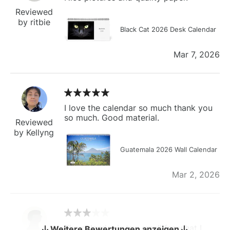
Reviewed
by ritbie
Black Cat 2026 Desk Calendar
Mar 7, 2026
I love the calendar so much thank you
so much. Good material.
Reviewed
by Kellyng
Guatemala 2026 Wall Calendar
Mar 2, 2026
The calendar is too small for what I
Weitere Bewertungen anzeigen