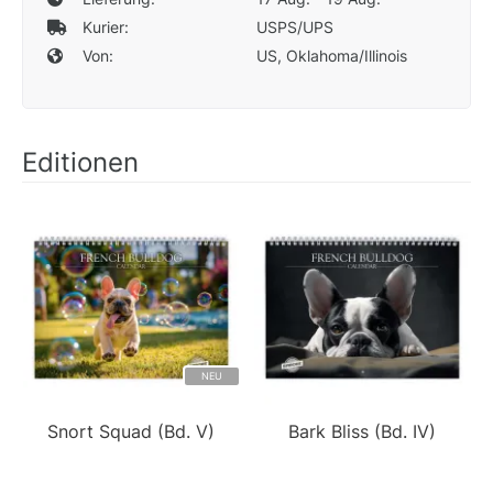
Kurier:
USPS/UPS
Von:
US, Oklahoma/Illinois
Editionen
NEU
Snort Squad (Bd. V)
Bark Bliss (Bd. IV)