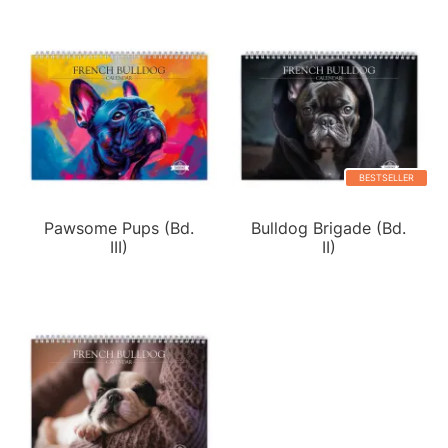
BESTSELLER
Pawsome Pups (Bd.
Bulldog Brigade (Bd.
III)
II)