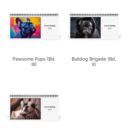
Pawsome Pups (Bd.
Bulldog Brigade (Bd.
III)
II)