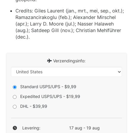
Credits: Giles Laurent (jan., mrt., mei, sep., okt.);
Ramazancirakoglu (feb.); Alexander Mirschel
(apr.); Larry D. Moore (jul.); Nasser Halaweh
(aug.); Satdeep Gill (nov.); Christian Mehlführer
(dec.).
Verzendingsinfo:
Standard USPS/UPS - $9,99
Expedited USPS/UPS - $19,99
DHL - $39,99
Levering:
17 aug - 19 aug