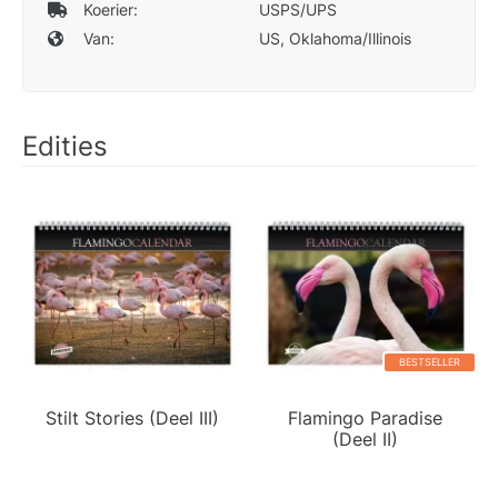
Koerier:
USPS/UPS
Van:
US, Oklahoma/Illinois
Edities
BESTSELLER
Stilt Stories (Deel III)
Flamingo Paradise
(Deel II)