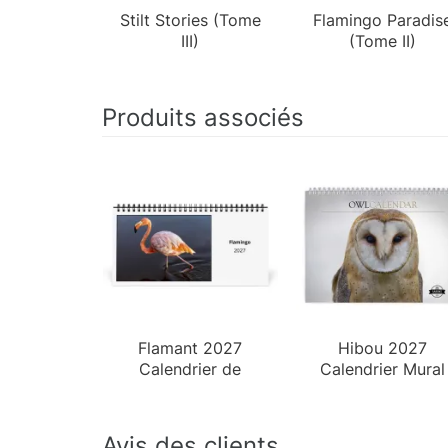
Stilt Stories (Tome
Flamingo Paradis
III)
(Tome II)
Produits associés
Flamant 2027
Hibou 2027
Calendrier de
Calendrier Mural
Bureau
Avis des clients