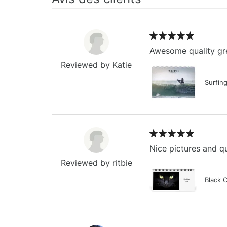
Awesome quality gre
Reviewed by Katie
Surfin
Nice pictures and qu
Reviewed by ritbie
Black 