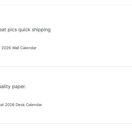
at pics quick shipping
g 2026 Wall Calendar
ality paper.
Cat 2026 Desk Calendar