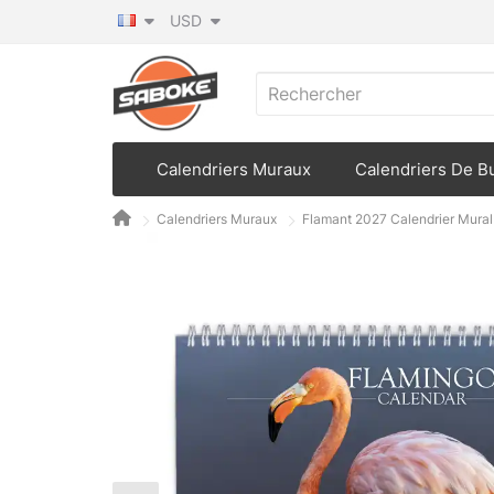
USD
Calendriers Muraux
Calendriers De B
Calendriers Muraux
Flamant 2027 Calendrier Mural