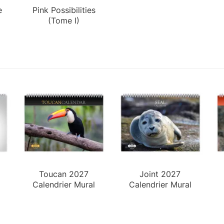
e
Pink Possibilities
(Tome I)
Toucan 2027
Joint 2027
Calendrier Mural
Calendrier Mural