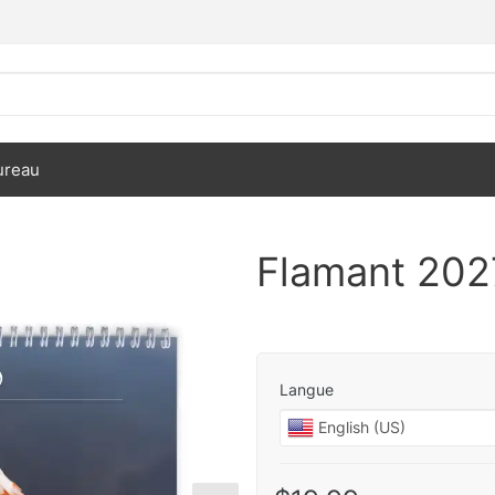
ureau
Flamant 202
Langue