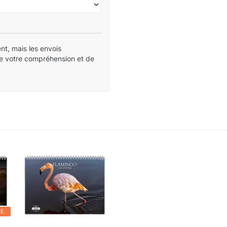
nt, mais les envois
de votre compréhension et de
TE