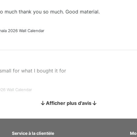
 so much thank you so much. Good material.
ala 2026 Wall Calendar
small for what I bought it for
026 Wall Calendar
Afficher plus d'avis
s holiday gift
Service à la clientèle
Mo