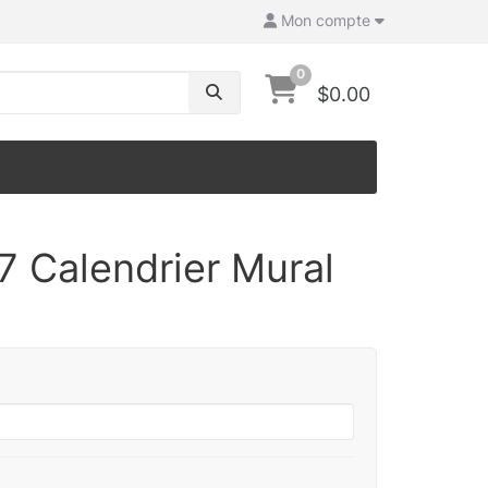
Mon compte
0
$0.00
7 Calendrier Mural