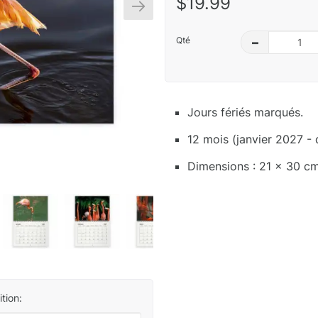
$19.99
Qté
–
Jours fériés marqués.
12 mois (janvier 2027 -
Dimensions : 21 x 30 c
tion: