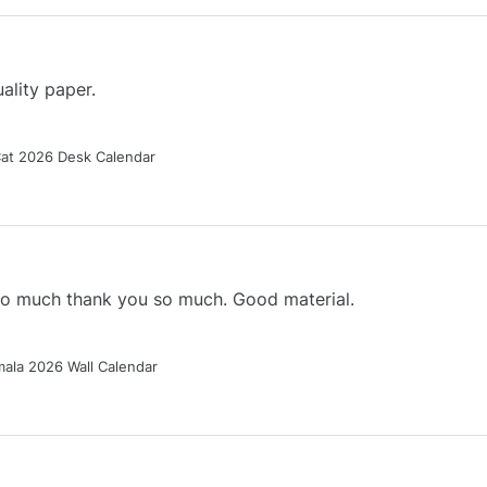
ality paper.
Cat 2026 Desk Calendar
 so much thank you so much. Good material.
ala 2026 Wall Calendar