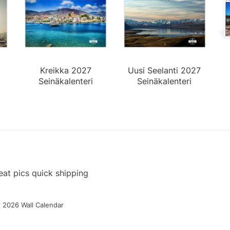
Kreikka 2027
Uusi Seelanti 2027
Seinäkalenteri
Seinäkalenteri
at pics quick shipping
g 2026 Wall Calendar