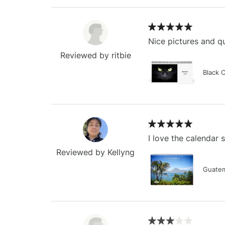
Nice pictures and qu
Reviewed by ritbie
Black 
I love the calendar
Reviewed by Kellyng
Guatem