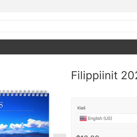
Filippiinit 2
Kieli