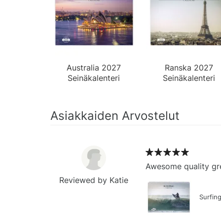
Australia 2027
Ranska 2027
Seinäkalenteri
Seinäkalenteri
Asiakkaiden Arvostelut
Awesome quality gre
Reviewed by Katie
Surfin