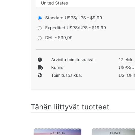
Standard USPS/UPS - $9,99
Expedited USPS/UPS - $19,99
DHL - $39,99
Arvioitu toimituspäivä:
17 elok.
Kuriiri:
USPS/U
Toimituspaikka:
US, Okla
Tähän liittyvät tuotteet