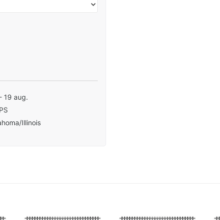
- 19 aug.
PS
homa/Illinois