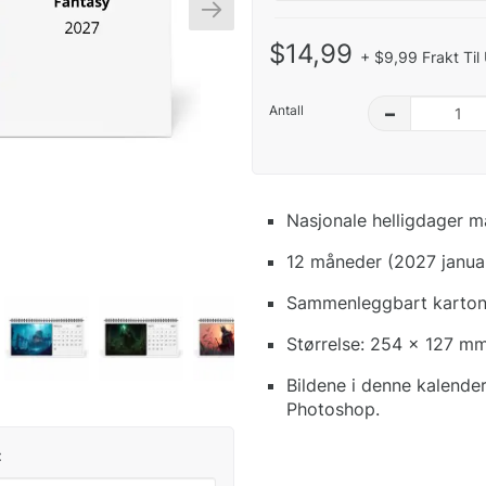
$14,99
+ $9,99 Frakt Til
Antall
–
Nasjonale helligdager m
12 måneder (2027 janua
Sammenleggbart kartong
Størrelse: 254 x 127 mm
Bildene i denne kalende
Photoshop.
: