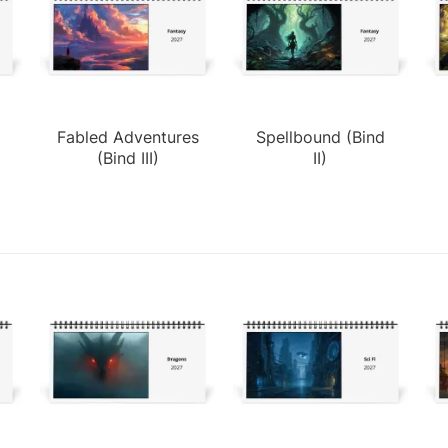
Fabled Adventures
Spellbound (Bind
(Bind III)
II)