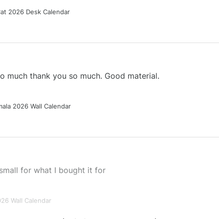
Cat 2026 Desk Calendar
 so much thank you so much. Good material.
ala 2026 Wall Calendar
small for what I bought it for
026 Wall Calendar