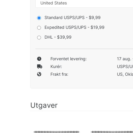
Standard USPS/UPS - $9,99
Expedited USPS/UPS - $19,99
DHL - $39,99
Forventet levering:
17 aug. 
Kurér:
USPS/U
Frakt fra:
US, Okla
Utgaver