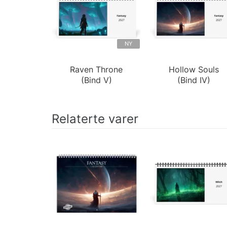
NY
Raven Throne
Hollow Souls
(Bind V)
(Bind IV)
Relaterte varer