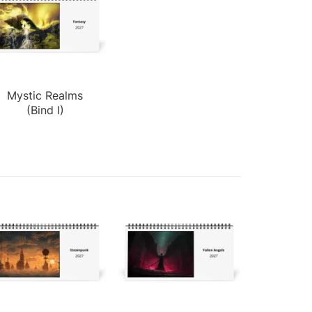
Mystic Realms
(Bind I)