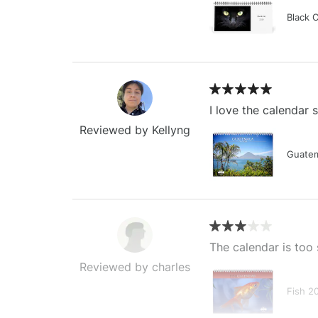
Black 
I love the calendar
Reviewed by Kellyng
Guatem
The calendar is too 
Reviewed by charles
Fish 2