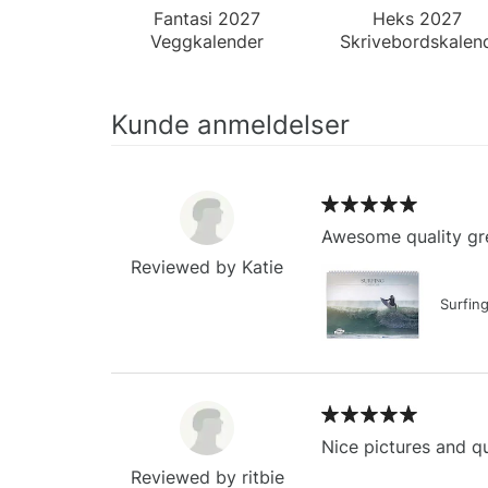
Fantasi 2027
Heks 2027
Veggkalender
Skrivebordskalen
Kunde anmeldelser
Awesome quality gre
Reviewed by Katie
Surfin
Nice pictures and qu
Reviewed by ritbie