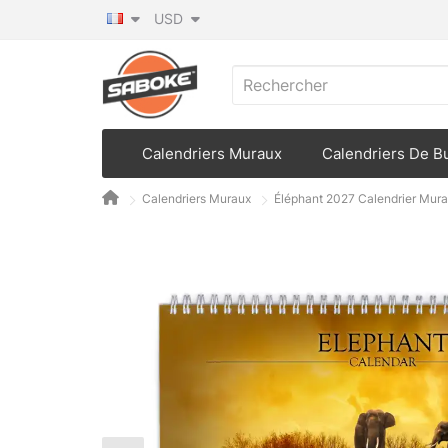
USD
Calendriers Muraux
Calendriers De B
Calendriers Muraux
Éléphant 2027 Calendrier Mura