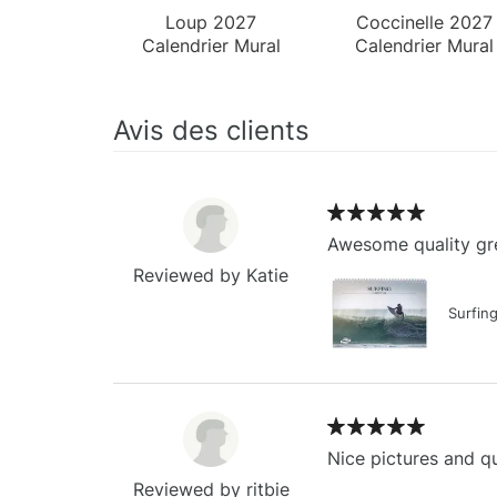
Loup 2027
Coccinelle 2027
Calendrier Mural
Calendrier Mural
Avis des clients
Awesome quality gre
Reviewed by Katie
Surfin
Nice pictures and qu
Reviewed by ritbie