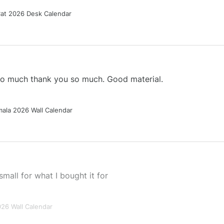
Cat 2026 Desk Calendar
 so much thank you so much. Good material.
ala 2026 Wall Calendar
small for what I bought it for
026 Wall Calendar