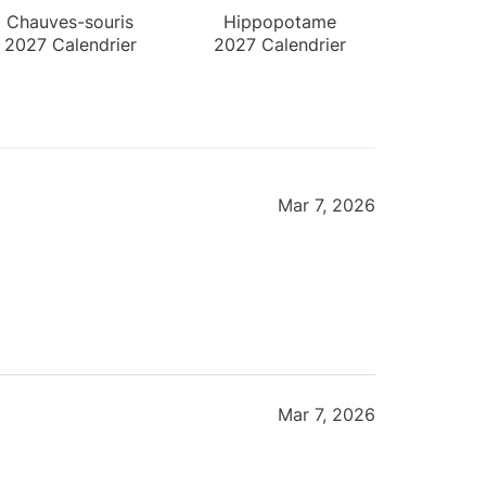
Chauves-souris
Hippopotame
2027 Calendrier
2027 Calendrier
Mural
Mural
Mar 7, 2026
Mar 7, 2026