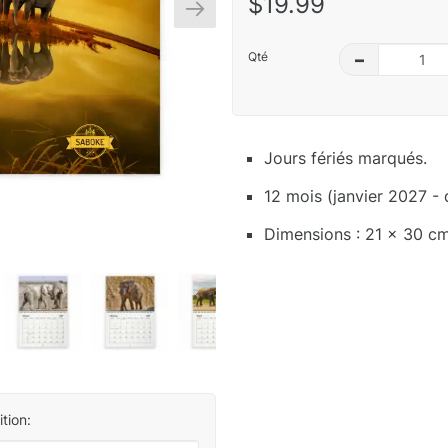
$19.99
Qté
–
Jours fériés marqués.
12 mois (janvier 2027 -
Dimensions : 21 x 30 c
tion: