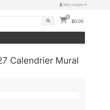
Mon compte
0
$0.00
7 Calendrier Mural