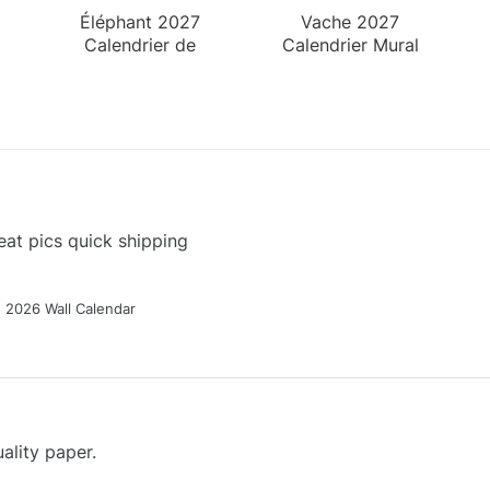
Éléphant 2027
Vache 2027
Calendrier de
Calendrier Mural
Bureau
at pics quick shipping
g 2026 Wall Calendar
ality paper.