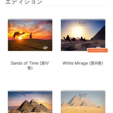
エディション
ベストセラー
Sands of Time (第IV
White Mirage (第III巻)
巻)