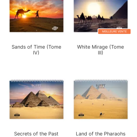
MEILLEURE VENTE
Sands of Time (Tome
White Mirage (Tome
IV)
III)
Secrets of the Past
Land of the Pharaohs