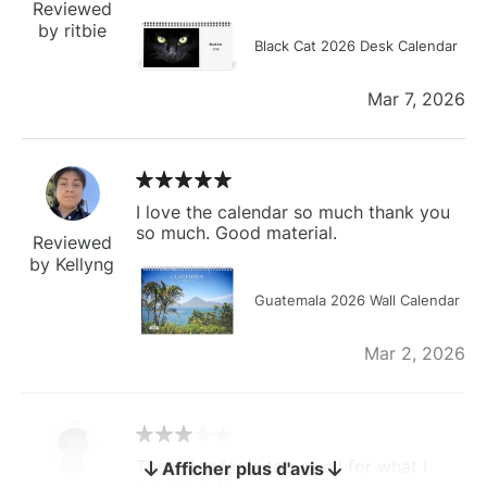
Reviewed
by ritbie
Black Cat 2026 Desk Calendar
Mar 7, 2026
I love the calendar so much thank you
so much. Good material.
Reviewed
by Kellyng
Guatemala 2026 Wall Calendar
Mar 2, 2026
The calendar is too small for what I
Afficher plus d'avis
bought it for