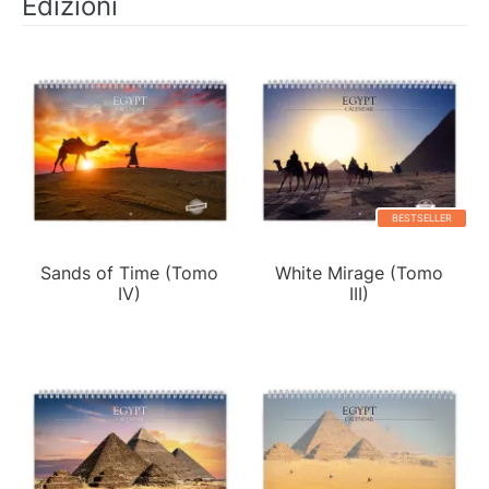
Edizioni
BESTSELLER
Sands of Time (Tomo
White Mirage (Tomo
IV)
III)