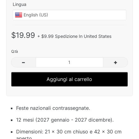
Lingua
$19.99
+ $9.99 Spedizione In United States
Q.tà
–
+
Aggiungi al carrello
Feste nazionali contrassegnate.
12 mesi (2027 gennaio - 2027 dicembre).
Dimensioni: 21 x 30 cm chiuso e 42 x 30 cm
aperto.